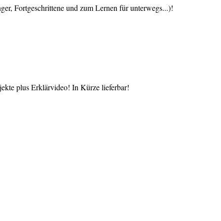
 Fortgeschrittene und zum Lernen für unterwegs...)!
te plus Erklärvideo! In Kürze lieferbar!