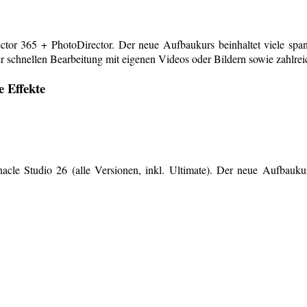
or 365 + PhotoDirector. Der neue Aufbaukurs beinhaltet viele span
r schnellen Bearbeitung mit eigenen Videos oder Bildern sowie zahlreiche
e Effekte
le Studio 26 (alle Versionen, inkl. Ultimate). Der neue Aufbaukurs