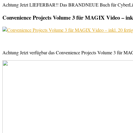
Achtung Jetzt LIEFERBAR!! Das BRANDNEUE Buch für CyberLink Powe
Convenience Projects Volume 3 für MAGIX Video – inkl. 
Achtung Jetzt verfügbar das Convenience Projects Volume 3 für MAGI