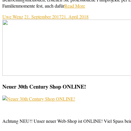
Familienmomente fest, auch dafür
Read More
Uwe Wenz
21. September 2017
21. April 2018
Neuer 30th Century Shop ONLINE!
Achtung NEU!! Unser neuer Web-Shop ist ONLINE! Viel Spass be