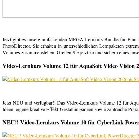
Jetzt gibt es unsere umfassenden MEGA-Lernkurs-Bundle für Pinn
PhotoDirector. Sie erhalten in unterschiedlichen Lernpaketen extr
Volumes zusammenstellen. Greifen Sie jetzt zu und sichern eines uns
Video-Lernkurs Volume 12 für AquaSoft Video Vision 2
Jetzt NEU und verfügbar!! Das Video-Lernkurs Volume 12 für Aqu
Ideen, eigene kreative Effekt-Gestaltungsideen sowie zahlreiche Praxist
NEU!! Video-Lernkurs Volume 10 für CyberLink PowerDi