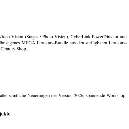
deo Vision (Stages / Photo Vision), CyberLink PowerDirector und
ich Ihr eigenes MEGA Lernkurs-Bundle aus den verfügbaren Lernkurs-
 Century Shop...
ltet sämtliche Neuerungen der Version 2026, spannende Workshop-
jekte