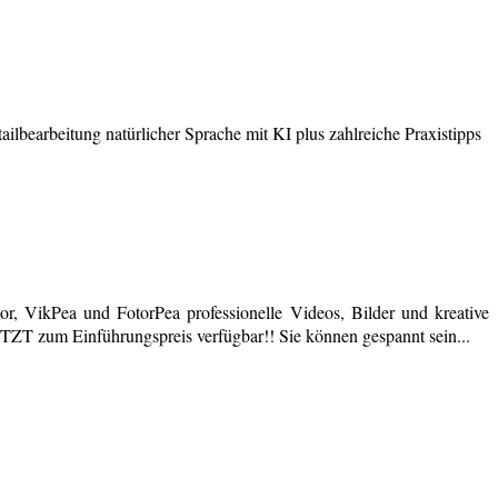
earbeitung natürlicher Sprache mit KI plus zahlreiche Praxistipps
r, VikPea und FotorPea professionelle Videos, Bilder und kreative
JETZT zum Einführungspreis verfügbar!! Sie können gespannt sein...