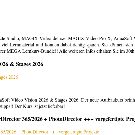
acle Studio, MAGIX Video deluxe, MAGIX Video Pro X, AquaSoft Vi
em viel Lernmaterial und können dabei richtig sparen. Sie können s
erer MEGA Lernkurs-Bundle!! Alle weiteren Infos erhalten Sie im 30th
026 & Stages 2026
aSoft Video Vision 2026 & Stages 2026. Der neue Aufbaukurs beinha
ipps!! Der Kurs ist jetzt lieferbar!
rector 365/2026 + PhotoDirector +++ vorgefertigte Pro