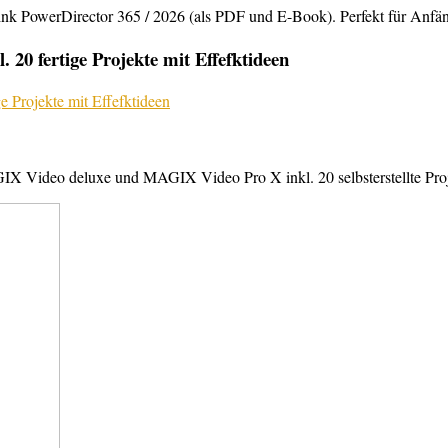
rDirector 365 / 2026 (als PDF und E-Book). Perfekt für Anfänger,
20 fertige Projekte mit Effefktideen
X Video deluxe und MAGIX Video Pro X inkl. 20 selbsterstellte Projek