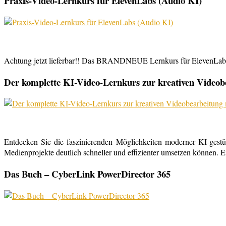
Praxis-Video-Lernkurs für ElevenLabs (Audio KI)
Achtung jetzt lieferbar!! Das BRANDNEUE Lernkurs für ElevenLabs, 
Der komplette KI-Video-Lernkurs zur kreativen Video
Entdecken Sie die faszinierenden Möglichkeiten moderner KI-gestü
Medienprojekte deutlich schneller und effizienter umsetzen können. E
Das Buch – CyberLink PowerDirector 365