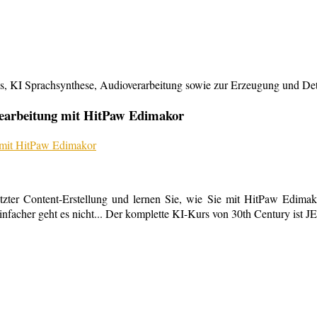
KI Sprachsynthese, Audioverarbeitung sowie zur Erzeugung und Detailb
bearbeitung mit HitPaw Edimakor
tzter Content-Erstellung und lernen Sie, wie Sie mit HitPaw Edimako
infacher geht es nicht... Der komplette KI-Kurs von 30th Century ist 