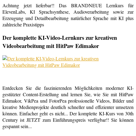
Achtung jetzt lieferbar!! Das BRANDNEUE Lernkurs für
ElevenLabs, KI Sprachsynthese, Audioverarbeitung sowie zur
Erzeugung und Detailbearbeitung natürlicher Sprache mit KI plus
zahlreiche Praxistipps
Der komplette KI-Video-Lernkurs zur kreativen
Videobearbeitung mit HitPaw Edimakor
Entdecken Sie die faszinierenden Möglichkeiten moderner KI-
gestützter Content-Erstellung und lernen Sie, wie Sie mit HitPaw
Edimakor, VikPea und FotorPea professionelle Videos, Bilder und
kreative Medienprojekte deutlich schneller und effizienter umsetzen
können. Einfacher geht es nicht... Der komplette KI-Kurs von 30th
Century ist JETZT zum Einführungspreis verfügbar!! Sie können
gespannt sein...