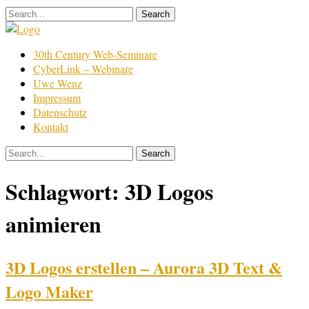
Skip
to
content
Film
30th Century Web-Seminare
Bearbeitung
CyberLink – Webinare
Uwe Wenz
Impressum
Datenschutz
Kontakt
Schlagwort:
3D Logos
animieren
3D Logos erstellen – Aurora 3D Text &
Logo Maker