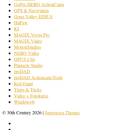
GoPro HERO ActionCams
GPS & Navigation
Grass Valley EDIUS
HitPaw
KI
MAGIX Vegas Pro
MAGIX Video
MotionStudios
NERO Video
OPUS Clip
Pinnacle Studio
proDAD
proDAD Actioncam-Tools
Red Giant
Tipps & Tricks
Video + Fotokurse
Windows®
© 30th Century 2026
|
Supernova Themes