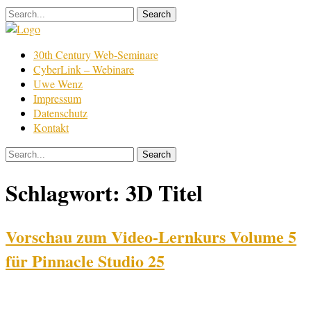
Skip
to
content
Film
30th Century Web-Seminare
Bearbeitung
CyberLink – Webinare
Uwe Wenz
Impressum
Datenschutz
Kontakt
Schlagwort:
3D Titel
Vorschau zum Video-Lernkurs Volume 5
für Pinnacle Studio 25