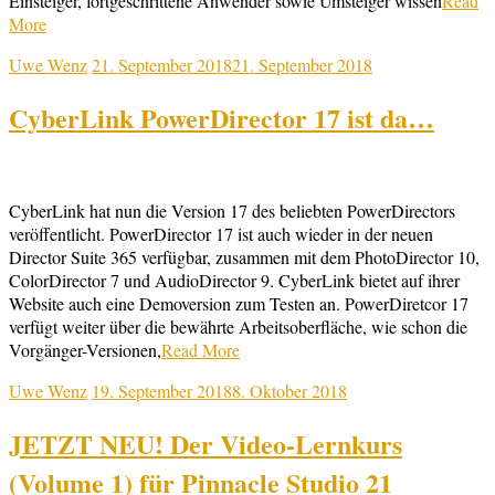
Einsteiger, fortgeschrittene Anwender sowie Umsteiger wissen
Read
More
Uwe Wenz
21. September 2018
21. September 2018
CyberLink PowerDirector 17 ist da…
CyberLink hat nun die Version 17 des beliebten PowerDirectors
veröffentlicht. PowerDirector 17 ist auch wieder in der neuen
Director Suite 365 verfügbar, zusammen mit dem PhotoDirector 10,
ColorDirector 7 und AudioDirector 9. CyberLink bietet auf ihrer
Website auch eine Demoversion zum Testen an. PowerDiretcor 17
verfügt weiter über die bewährte Arbeitsoberfläche, wie schon die
Vorgänger-Versionen,
Read More
Uwe Wenz
19. September 2018
8. Oktober 2018
JETZT NEU! Der Video-Lernkurs
(Volume 1) für Pinnacle Studio 21