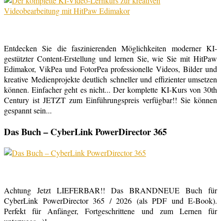
Entdecken Sie die faszinierenden Möglichkeiten moderner KI-
gestützter Content-Erstellung und lernen Sie, wie Sie mit HitPaw
Edimakor, VikPea und FotorPea professionelle Videos, Bilder und
kreative Medienprojekte deutlich schneller und effizienter umsetzen
können. Einfacher geht es nicht... Der komplette KI-Kurs von 30th
Century ist JETZT zum Einführungspreis verfügbar!! Sie können
gespannt sein...
Das Buch – CyberLink PowerDirector 365
Achtung Jetzt LIEFERBAR!! Das BRANDNEUE Buch für
CyberLink PowerDirector 365 / 2026 (als PDF und E-Book).
Perfekt für Anfänger, Fortgeschrittene und zum Lernen für