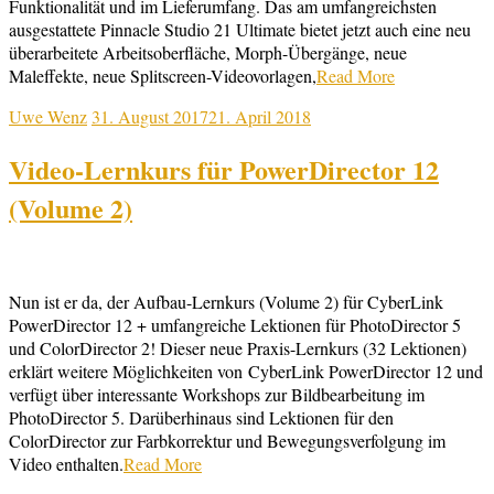
Funktionalität und im Lieferumfang. Das am umfangreichsten
ausgestattete Pinnacle Studio 21 Ultimate bietet jetzt auch eine neu
überarbeitete Arbeitsoberfläche, Morph-Übergänge, neue
Maleffekte, neue Splitscreen-Videovorlagen,
Read More
Uwe Wenz
31. August 2017
21. April 2018
Video-Lernkurs für PowerDirector 12
(Volume 2)
Nun ist er da, der Aufbau-Lernkurs (Volume 2) für CyberLink
PowerDirector 12 + umfangreiche Lektionen für PhotoDirector 5
und ColorDirector 2! Dieser neue Praxis-Lernkurs (32 Lektionen)
erklärt weitere Möglichkeiten von CyberLink PowerDirector 12 und
verfügt über interessante Workshops zur Bildbearbeitung im
PhotoDirector 5. Darüberhinaus sind Lektionen für den
ColorDirector zur Farbkorrektur und Bewegungsverfolgung im
Video enthalten.
Read More