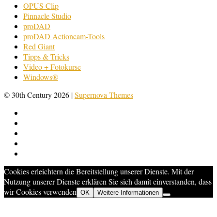
OPUS Clip
Pinnacle Studio
proDAD
proDAD Actioncam-Tools
Red Giant
Tipps & Tricks
Video + Fotokurse
Windows®
© 30th Century 2026
|
Supernova Themes
Cookies erleichtern die Bereitstellung unserer Dienste. Mit der
Nutzung unserer Dienste erklären Sie sich damit einverstanden, dass
wir Cookies verwenden
OK
Weitere Informationen