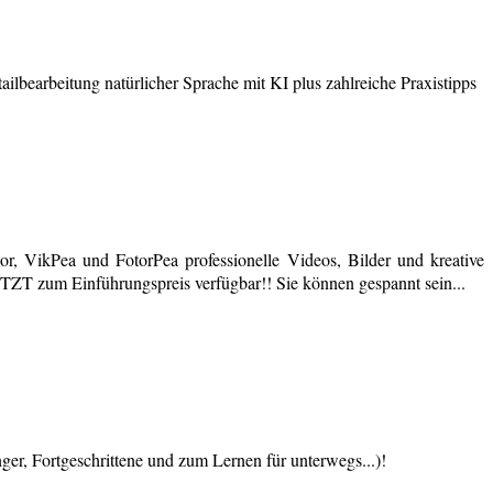
earbeitung natürlicher Sprache mit KI plus zahlreiche Praxistipps
r, VikPea und FotorPea professionelle Videos, Bilder und kreative
JETZT zum Einführungspreis verfügbar!! Sie können gespannt sein...
 Fortgeschrittene und zum Lernen für unterwegs...)!