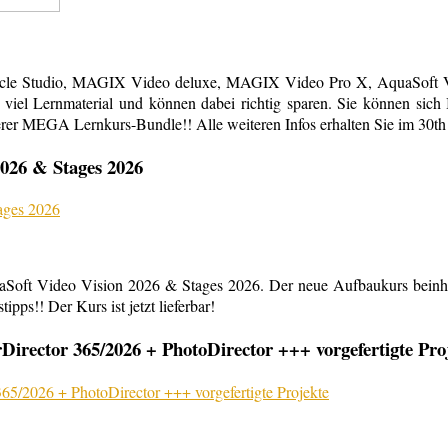
acle Studio, MAGIX Video deluxe, MAGIX Video Pro X, AquaSoft Vi
em viel Lernmaterial und können dabei richtig sparen. Sie können s
erer MEGA Lernkurs-Bundle!! Alle weiteren Infos erhalten Sie im 30th
026 & Stages 2026
aSoft Video Vision 2026 & Stages 2026. Der neue Aufbaukurs beinha
ipps!! Der Kurs ist jetzt lieferbar!
rector 365/2026 + PhotoDirector +++ vorgefertigte Pro