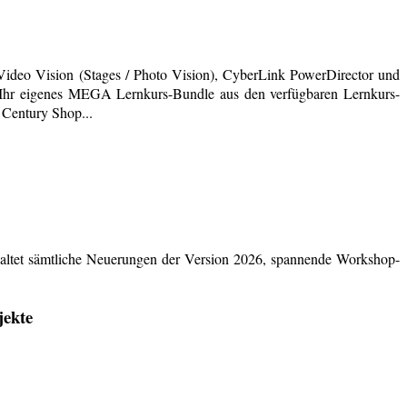
deo Vision (Stages / Photo Vision), CyberLink PowerDirector und
ich Ihr eigenes MEGA Lernkurs-Bundle aus den verfügbaren Lernkurs-
 Century Shop...
ltet sämtliche Neuerungen der Version 2026, spannende Workshop-
jekte