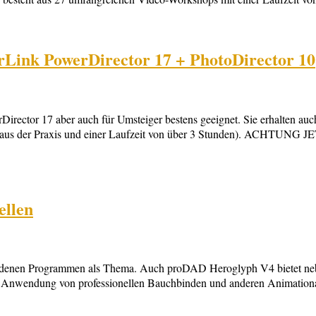
Link PowerDirector 17 + PhotoDirector 10
or 17 aber auch für Umsteiger bestens geeignet. Sie erhalten auch g
 aus der Praxis und einer Laufzeit von über 3 Stunden). ACHTUNG JE
ellen
hiedenen Programmen als Thema. Auch proDAD Heroglyph V4 bietet nebe
Anwendung von professionellen Bauchbinden und anderen Animationarten