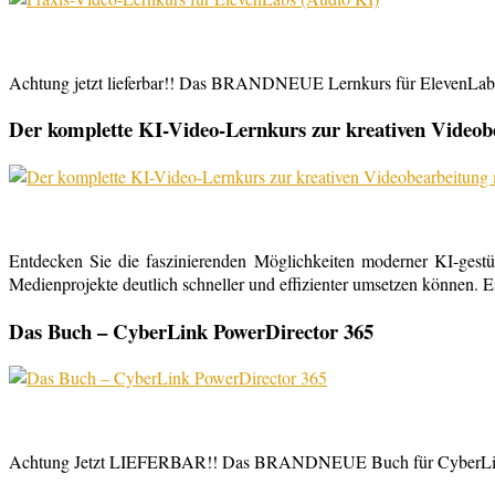
Achtung jetzt lieferbar!! Das BRANDNEUE Lernkurs für ElevenLabs, 
Der komplette KI-Video-Lernkurs zur kreativen Video
Entdecken Sie die faszinierenden Möglichkeiten moderner KI-gestü
Medienprojekte deutlich schneller und effizienter umsetzen können. E
Das Buch – CyberLink PowerDirector 365
Achtung Jetzt LIEFERBAR!! Das BRANDNEUE Buch für CyberLink Powe