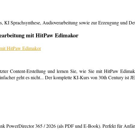
KI Sprachsynthese, Audioverarbeitung sowie zur Erzeugung und Detailb
bearbeitung mit HitPaw Edimakor
tzter Content-Erstellung und lernen Sie, wie Sie mit HitPaw Edimako
infacher geht es nicht... Der komplette KI-Kurs von 30th Century ist 
rDirector 365 / 2026 (als PDF und E-Book). Perfekt für Anfänger,