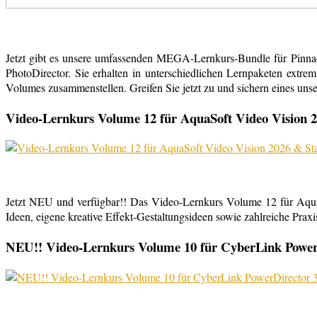
Jetzt gibt es unsere umfassenden MEGA-Lernkurs-Bundle für Pinn
PhotoDirector. Sie erhalten in unterschiedlichen Lernpaketen extr
Volumes zusammenstellen. Greifen Sie jetzt zu und sichern eines uns
Video-Lernkurs Volume 12 für AquaSoft Video Vision 2
Jetzt NEU und verfügbar!! Das Video-Lernkurs Volume 12 für Aqu
Ideen, eigene kreative Effekt-Gestaltungsideen sowie zahlreiche Praxist
NEU!! Video-Lernkurs Volume 10 für CyberLink PowerDi