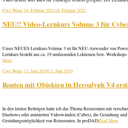
Uwe Wenz
10. Februar 2021
10. Februar 2021
NEU!! Video-Lernkurs Volume 3 für Cyber
Unser NEUES Lernkurs-Volume 3 ist für NEU-Anwender von PowerDirect
Lernkurs besteht aus ca. 19 umfassenden Lektionen bzw. Workshops
More
Uwe Wenz
13. Juni 2019
13. Juni 2019
Routen mit Objekten in Heroglyph V4 erst
In den letzten Beiträgen hatte ich das Thema Reiserouten mit versc
Diashows oder animierten Videowänden (Cubes), die Gestaltung und 
Gestaltungsmöglichkeit von Reiserouten. In proDAD
Read More