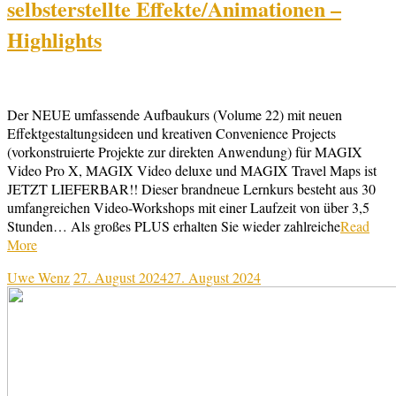
selbsterstellte Effekte/Animationen –
Highlights
Der NEUE umfassende Aufbaukurs (Volume 22) mit neuen
Effektgestaltungsideen und kreativen Convenience Projects
(vorkonstruierte Projekte zur direkten Anwendung) für MAGIX
Video Pro X, MAGIX Video deluxe und MAGIX Travel Maps ist
JETZT LIEFERBAR!! Dieser brandneue Lernkurs besteht aus 30
umfangreichen Video-Workshops mit einer Laufzeit von über 3,5
Stunden… Als großes PLUS erhalten Sie wieder zahlreiche
Read
More
Uwe Wenz
27. August 2024
27. August 2024