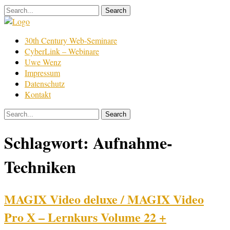
Skip
to
content
Film
30th Century Web-Seminare
Bearbeitung
CyberLink – Webinare
Uwe Wenz
Impressum
Datenschutz
Kontakt
Schlagwort:
Aufnahme-
Techniken
MAGIX Video deluxe / MAGIX Video
Pro X – Lernkurs Volume 22 +