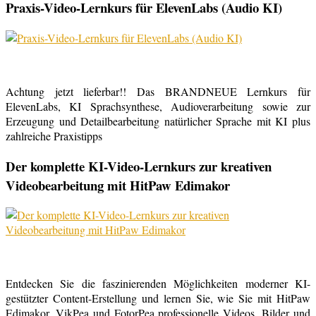
Praxis-Video-Lernkurs für ElevenLabs (Audio KI)
Achtung jetzt lieferbar!! Das BRANDNEUE Lernkurs für
ElevenLabs, KI Sprachsynthese, Audioverarbeitung sowie zur
Erzeugung und Detailbearbeitung natürlicher Sprache mit KI plus
zahlreiche Praxistipps
Der komplette KI-Video-Lernkurs zur kreativen
Videobearbeitung mit HitPaw Edimakor
Entdecken Sie die faszinierenden Möglichkeiten moderner KI-
gestützter Content-Erstellung und lernen Sie, wie Sie mit HitPaw
Edimakor, VikPea und FotorPea professionelle Videos, Bilder und