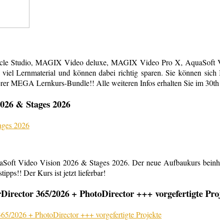
acle Studio, MAGIX Video deluxe, MAGIX Video Pro X, AquaSoft Vi
em viel Lernmaterial und können dabei richtig sparen. Sie können s
erer MEGA Lernkurs-Bundle!! Alle weiteren Infos erhalten Sie im 30th
026 & Stages 2026
aSoft Video Vision 2026 & Stages 2026. Der neue Aufbaukurs beinha
ipps!! Der Kurs ist jetzt lieferbar!
rector 365/2026 + PhotoDirector +++ vorgefertigte Pro