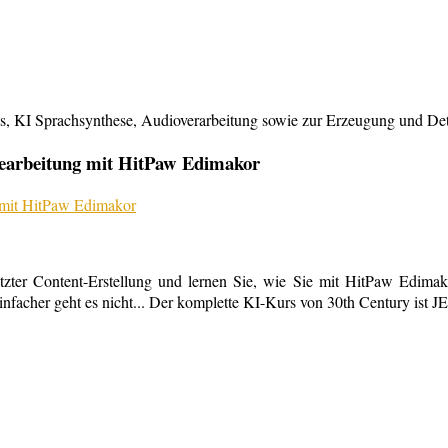
KI Sprachsynthese, Audioverarbeitung sowie zur Erzeugung und Detailb
bearbeitung mit HitPaw Edimakor
tzter Content-Erstellung und lernen Sie, wie Sie mit HitPaw Edimako
infacher geht es nicht... Der komplette KI-Kurs von 30th Century ist 