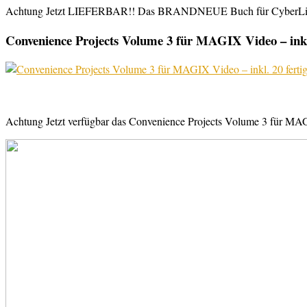
Achtung Jetzt LIEFERBAR!! Das BRANDNEUE Buch für CyberLink Powe
Convenience Projects Volume 3 für MAGIX Video – inkl. 
Achtung Jetzt verfügbar das Convenience Projects Volume 3 für MAGI