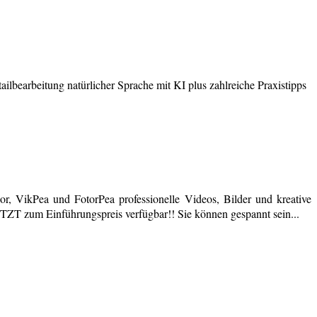
earbeitung natürlicher Sprache mit KI plus zahlreiche Praxistipps
r, VikPea und FotorPea professionelle Videos, Bilder und kreative
JETZT zum Einführungspreis verfügbar!! Sie können gespannt sein...