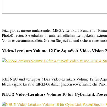
Jetzt gibt es unsere umfassenden MEGA-Lernkurs-Bundle für Pinn
PhotoDirector. Sie erhalten in unterschiedlichen Lernpaketen extr
Volumes zusammenstellen. Greifen Sie jetzt zu und sichern eines uns
Video-Lernkurs Volume 12 für AquaSoft Video Vision 2
Jetzt NEU und verfügbar!! Das Video-Lernkurs Volume 12 für Aqu
Ideen, eigene kreative Effekt-Gestaltungsideen sowie zahlreiche Praxist
NEU!! Video-Lernkurs Volume 10 für CyberLink PowerDi