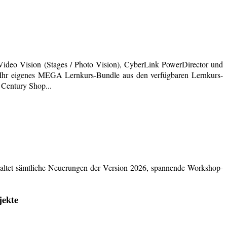
deo Vision (Stages / Photo Vision), CyberLink PowerDirector und
ich Ihr eigenes MEGA Lernkurs-Bundle aus den verfügbaren Lernkurs-
 Century Shop...
ltet sämtliche Neuerungen der Version 2026, spannende Workshop-
jekte