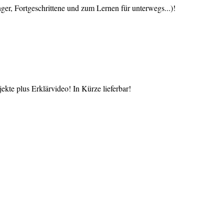
 Fortgeschrittene und zum Lernen für unterwegs...)!
te plus Erklärvideo! In Kürze lieferbar!