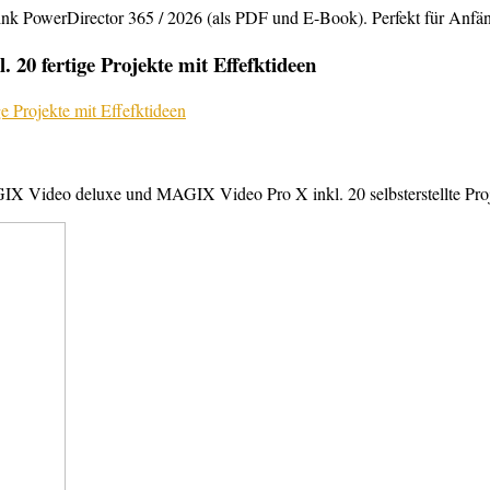
rDirector 365 / 2026 (als PDF und E-Book). Perfekt für Anfänger,
20 fertige Projekte mit Effefktideen
X Video deluxe und MAGIX Video Pro X inkl. 20 selbsterstellte Projek