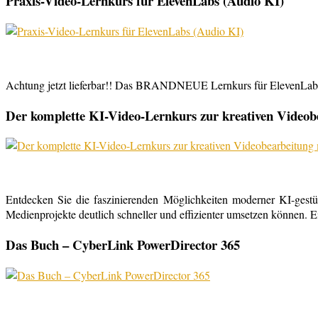
Praxis-Video-Lernkurs für ElevenLabs (Audio KI)
Achtung jetzt lieferbar!! Das BRANDNEUE Lernkurs für ElevenLabs, 
Der komplette KI-Video-Lernkurs zur kreativen Video
Entdecken Sie die faszinierenden Möglichkeiten moderner KI-gestü
Medienprojekte deutlich schneller und effizienter umsetzen können. E
Das Buch – CyberLink PowerDirector 365