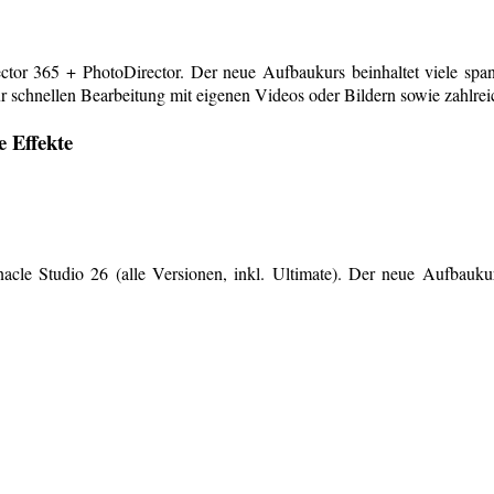
or 365 + PhotoDirector. Der neue Aufbaukurs beinhaltet viele span
r schnellen Bearbeitung mit eigenen Videos oder Bildern sowie zahlreiche
e Effekte
le Studio 26 (alle Versionen, inkl. Ultimate). Der neue Aufbaukurs