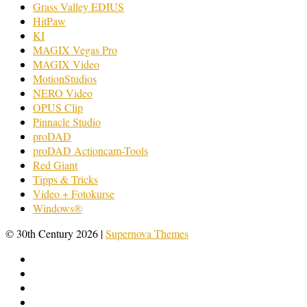
Grass Valley EDIUS
HitPaw
KI
MAGIX Vegas Pro
MAGIX Video
MotionStudios
NERO Video
OPUS Clip
Pinnacle Studio
proDAD
proDAD Actioncam-Tools
Red Giant
Tipps & Tricks
Video + Fotokurse
Windows®
© 30th Century 2026
|
Supernova Themes