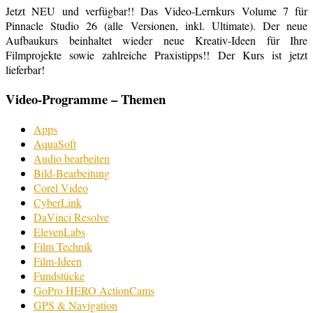
Jetzt NEU und verfügbar!! Das Video-Lernkurs Volume 7 für
Pinnacle Studio 26 (alle Versionen, inkl. Ultimate). Der neue
Aufbaukurs beinhaltet wieder neue Kreativ-Ideen für Ihre
Filmprojekte sowie zahlreiche Praxistipps!! Der Kurs ist jetzt
lieferbar!
Video-Programme – Themen
Apps
AquaSoft
Audio bearbeiten
Bild-Bearbeitung
Corel Video
CyberLink
DaVinci Resolve
ElevenLabs
Film Technik
Film-Ideen
Fundstücke
GoPro HERO ActionCams
GPS & Navigation