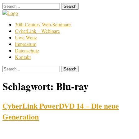
Skip
to
content
Film
30th Century Web-Seminare
Bearbeitung
CyberLink – Webinare
Uwe Wenz
Impressum
Datenschutz
Kontakt
Schlagwort:
Blu-ray
CyberLink PowerDVD 14 – Die neue
Generation