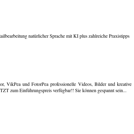
earbeitung natürlicher Sprache mit KI plus zahlreiche Praxistipps
r, VikPea und FotorPea professionelle Videos, Bilder und kreative
JETZT zum Einführungspreis verfügbar!! Sie können gespannt sein...