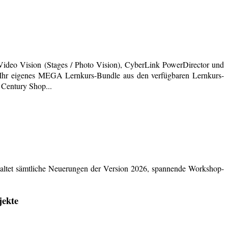
deo Vision (Stages / Photo Vision), CyberLink PowerDirector und
ich Ihr eigenes MEGA Lernkurs-Bundle aus den verfügbaren Lernkurs-
 Century Shop...
ltet sämtliche Neuerungen der Version 2026, spannende Workshop-
jekte