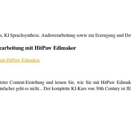
KI Sprachsynthese, Audioverarbeitung sowie zur Erzeugung und Detailb
bearbeitung mit HitPaw Edimakor
tzter Content-Erstellung und lernen Sie, wie Sie mit HitPaw Edimako
infacher geht es nicht... Der komplette KI-Kurs von 30th Century ist 