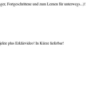
 Fortgeschrittene und zum Lernen für unterwegs...)!
te plus Erklärvideo! In Kürze lieferbar!