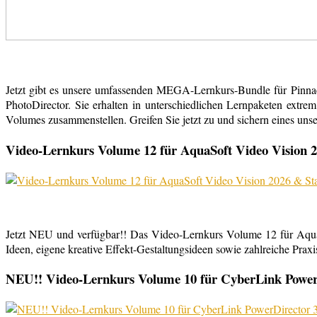
Jetzt gibt es unsere umfassenden MEGA-Lernkurs-Bundle für Pinn
PhotoDirector. Sie erhalten in unterschiedlichen Lernpaketen extr
Volumes zusammenstellen. Greifen Sie jetzt zu und sichern eines uns
Video-Lernkurs Volume 12 für AquaSoft Video Vision 2
Jetzt NEU und verfügbar!! Das Video-Lernkurs Volume 12 für Aqu
Ideen, eigene kreative Effekt-Gestaltungsideen sowie zahlreiche Praxist
NEU!! Video-Lernkurs Volume 10 für CyberLink PowerDi