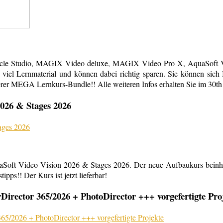
acle Studio, MAGIX Video deluxe, MAGIX Video Pro X, AquaSoft Vi
em viel Lernmaterial und können dabei richtig sparen. Sie können s
erer MEGA Lernkurs-Bundle!! Alle weiteren Infos erhalten Sie im 30th
026 & Stages 2026
aSoft Video Vision 2026 & Stages 2026. Der neue Aufbaukurs beinha
ipps!! Der Kurs ist jetzt lieferbar!
rector 365/2026 + PhotoDirector +++ vorgefertigte Pro