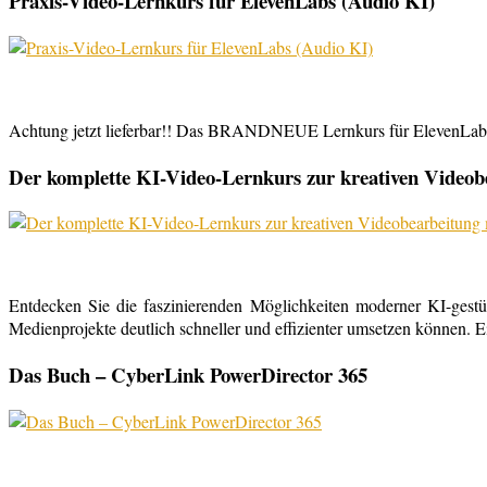
Praxis-Video-Lernkurs für ElevenLabs (Audio KI)
Achtung jetzt lieferbar!! Das BRANDNEUE Lernkurs für ElevenLabs, 
Der komplette KI-Video-Lernkurs zur kreativen Video
Entdecken Sie die faszinierenden Möglichkeiten moderner KI-gestü
Medienprojekte deutlich schneller und effizienter umsetzen können. E
Das Buch – CyberLink PowerDirector 365