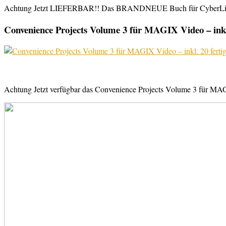
Achtung Jetzt LIEFERBAR!! Das BRANDNEUE Buch für CyberLink Powe
Convenience Projects Volume 3 für MAGIX Video – inkl. 
Achtung Jetzt verfügbar das Convenience Projects Volume 3 für MAGI