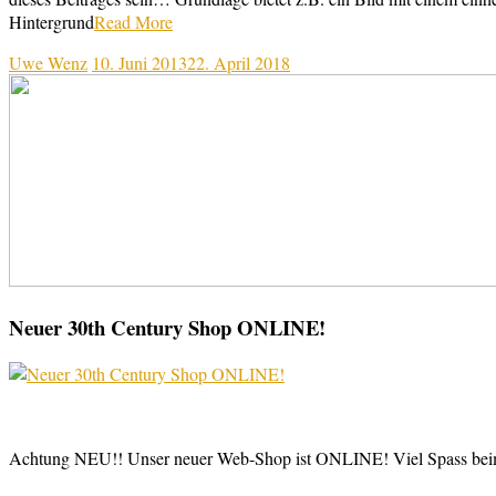
Hintergrund
Read More
Uwe Wenz
10. Juni 2013
22. April 2018
Neuer 30th Century Shop ONLINE!
Achtung NEU!! Unser neuer Web-Shop ist ONLINE! Viel Spass be