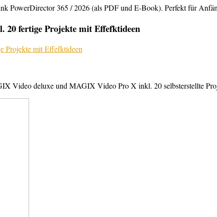
rDirector 365 / 2026 (als PDF und E-Book). Perfekt für Anfänger,
20 fertige Projekte mit Effefktideen
X Video deluxe und MAGIX Video Pro X inkl. 20 selbsterstellte Projek