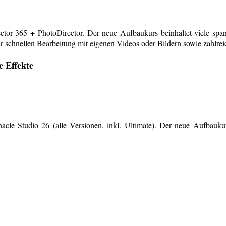
or 365 + PhotoDirector. Der neue Aufbaukurs beinhaltet viele span
r schnellen Bearbeitung mit eigenen Videos oder Bildern sowie zahlreiche
e Effekte
le Studio 26 (alle Versionen, inkl. Ultimate). Der neue Aufbaukurs