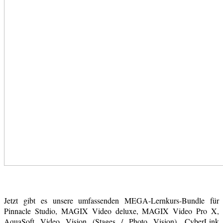
Jetzt gibt es unsere umfassenden MEGA-Lernkurs-Bundle für
Pinnacle Studio, MAGIX Video deluxe, MAGIX Video Pro X,
AquaSoft Video Vision (Stages / Photo Vision), CyberLink