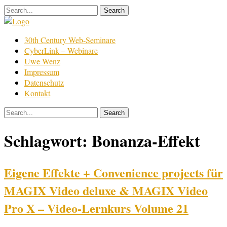
Skip
to
content
Film
30th Century Web-Seminare
Bearbeitung
CyberLink – Webinare
Uwe Wenz
Impressum
Datenschutz
Kontakt
Schlagwort:
Bonanza-Effekt
Eigene Effekte + Convenience projects für
MAGIX Video deluxe & MAGIX Video
Pro X – Video-Lernkurs Volume 21