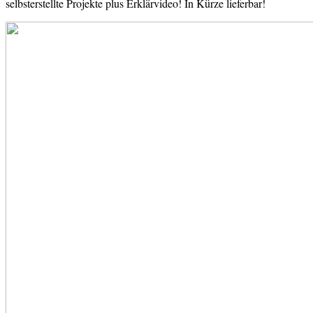
selbsterstellte Projekte plus Erklärvideo! In Kürze lieferbar!