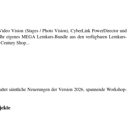
deo Vision (Stages / Photo Vision), CyberLink PowerDirector und
ich Ihr eigenes MEGA Lernkurs-Bundle aus den verfügbaren Lernkurs-
 Century Shop...
ltet sämtliche Neuerungen der Version 2026, spannende Workshop-
jekte