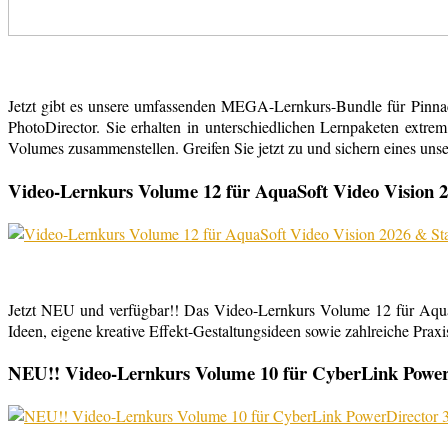
Jetzt gibt es unsere umfassenden MEGA-Lernkurs-Bundle für Pinn
PhotoDirector. Sie erhalten in unterschiedlichen Lernpaketen extr
Volumes zusammenstellen. Greifen Sie jetzt zu und sichern eines uns
Video-Lernkurs Volume 12 für AquaSoft Video Vision 2
Jetzt NEU und verfügbar!! Das Video-Lernkurs Volume 12 für Aqu
Ideen, eigene kreative Effekt-Gestaltungsideen sowie zahlreiche Praxist
NEU!! Video-Lernkurs Volume 10 für CyberLink PowerDi