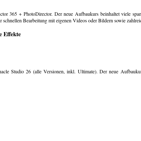
or 365 + PhotoDirector. Der neue Aufbaukurs beinhaltet viele span
r schnellen Bearbeitung mit eigenen Videos oder Bildern sowie zahlreiche
e Effekte
le Studio 26 (alle Versionen, inkl. Ultimate). Der neue Aufbaukurs