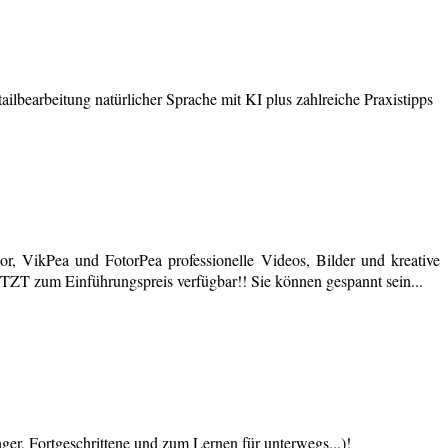
earbeitung natürlicher Sprache mit KI plus zahlreiche Praxistipps
r, VikPea und FotorPea professionelle Videos, Bilder und kreative
JETZT zum Einführungspreis verfügbar!! Sie können gespannt sein...
 Fortgeschrittene und zum Lernen für unterwegs...)!