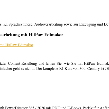
KI Sprachsynthese, Audioverarbeitung sowie zur Erzeugung und Detailb
bearbeitung mit HitPaw Edimakor
tzter Content-Erstellung und lernen Sie, wie Sie mit HitPaw Edimako
infacher geht es nicht... Der komplette KI-Kurs von 30th Century ist 
rDirector 365 / 2026 (als PDF und E-Book). Perfekt für Anfänger,