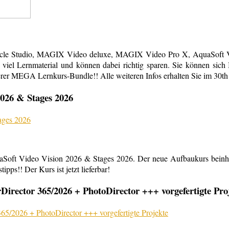
acle Studio, MAGIX Video deluxe, MAGIX Video Pro X, AquaSoft Vi
em viel Lernmaterial und können dabei richtig sparen. Sie können s
erer MEGA Lernkurs-Bundle!! Alle weiteren Infos erhalten Sie im 30th
026 & Stages 2026
aSoft Video Vision 2026 & Stages 2026. Der neue Aufbaukurs beinha
ipps!! Der Kurs ist jetzt lieferbar!
rector 365/2026 + PhotoDirector +++ vorgefertigte Pro