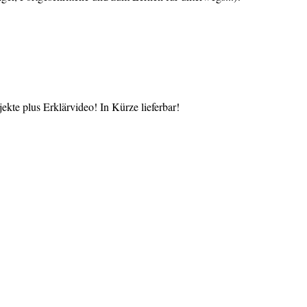
te plus Erklärvideo! In Kürze lieferbar!