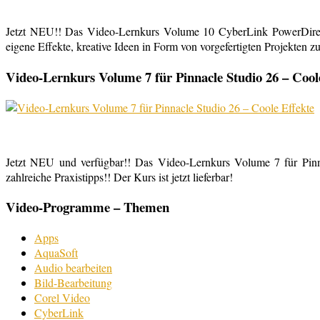
Jetzt NEU!! Das Video-Lernkurs Volume 10 CyberLink PowerDirect
eigene Effekte, kreative Ideen in Form von vorgefertigten Projekten zu
Video-Lernkurs Volume 7 für Pinnacle Studio 26 – Cool
Jetzt NEU und verfügbar!! Das Video-Lernkurs Volume 7 für Pinnac
zahlreiche Praxistipps!! Der Kurs ist jetzt lieferbar!
Video-Programme – Themen
Apps
AquaSoft
Audio bearbeiten
Bild-Bearbeitung
Corel Video
CyberLink