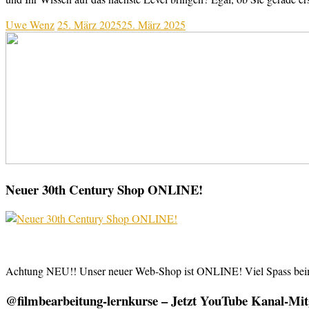
Uwe Wenz
25. März 2025
25. März 2025
Neuer 30th Century Shop ONLINE!
Achtung NEU!! Unser neuer Web-Shop ist ONLINE! Viel Spass be
@filmbearbeitung-lernkurse – Jetzt YouTube Kanal-Mitg