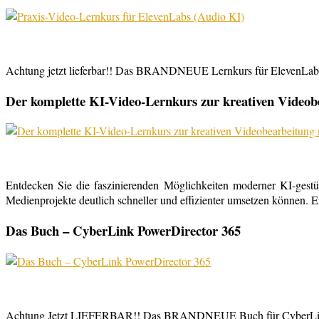
Achtung jetzt lieferbar!! Das BRANDNEUE Lernkurs für ElevenLabs, 
Der komplette KI-Video-Lernkurs zur kreativen Video
Entdecken Sie die faszinierenden Möglichkeiten moderner KI-gestü
Medienprojekte deutlich schneller und effizienter umsetzen können. E
Das Buch – CyberLink PowerDirector 365
Achtung Jetzt LIEFERBAR!! Das BRANDNEUE Buch für CyberLink Powe