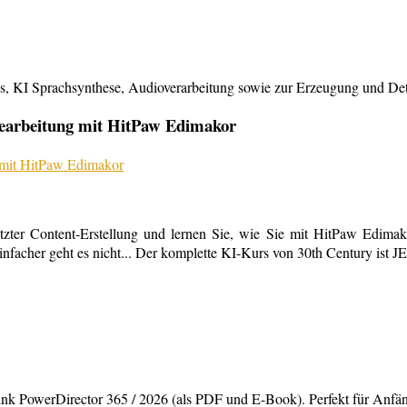
KI Sprachsynthese, Audioverarbeitung sowie zur Erzeugung und Detailb
bearbeitung mit HitPaw Edimakor
tzter Content-Erstellung und lernen Sie, wie Sie mit HitPaw Edimako
infacher geht es nicht... Der komplette KI-Kurs von 30th Century ist 
rDirector 365 / 2026 (als PDF und E-Book). Perfekt für Anfänger,