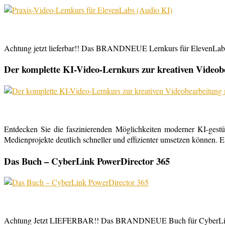
Achtung jetzt lieferbar!! Das BRANDNEUE Lernkurs für ElevenLabs, 
Der komplette KI-Video-Lernkurs zur kreativen Video
Entdecken Sie die faszinierenden Möglichkeiten moderner KI-gestü
Medienprojekte deutlich schneller und effizienter umsetzen können. E
Das Buch – CyberLink PowerDirector 365
Achtung Jetzt LIEFERBAR!! Das BRANDNEUE Buch für CyberLink Powe