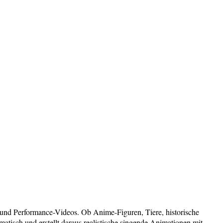
- und Performance-Videos. Ob Anime-Figuren, Tiere, historische
atisch und erstellt daraus realistische singende Animationen mit