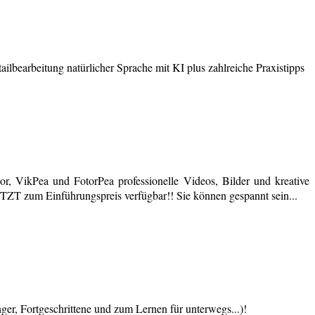
earbeitung natürlicher Sprache mit KI plus zahlreiche Praxistipps
r, VikPea und FotorPea professionelle Videos, Bilder und kreative
JETZT zum Einführungspreis verfügbar!! Sie können gespannt sein...
 Fortgeschrittene und zum Lernen für unterwegs...)!