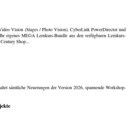
deo Vision (Stages / Photo Vision), CyberLink PowerDirector und
ich Ihr eigenes MEGA Lernkurs-Bundle aus den verfügbaren Lernkurs-
 Century Shop...
ltet sämtliche Neuerungen der Version 2026, spannende Workshop-
jekte