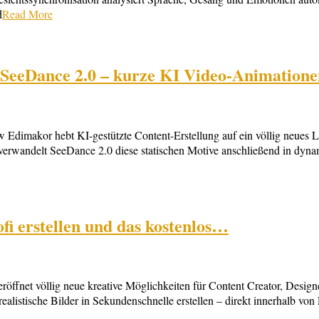
d
Read More
 SeeDance 2.0 – kurze KI Video-Animatio
Edimakor hebt KI-gestützte Content-Erstellung auf ein völlig neues 
gt, verwandelt SeeDance 2.0 diese statischen Motive anschließend in dyn
fi erstellen und das kostenlos…
ffnet völlig neue kreative Möglichkeiten für Content Creator, Desig
ealistische Bilder in Sekundenschnelle erstellen – direkt innerhalb vo