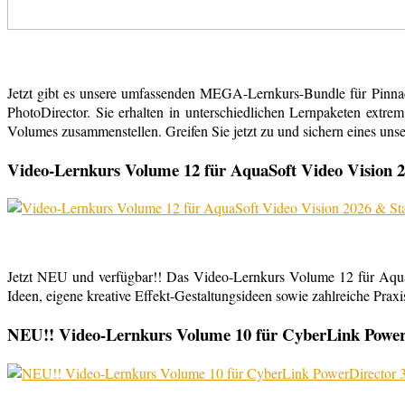
Jetzt gibt es unsere umfassenden MEGA-Lernkurs-Bundle für Pinn
PhotoDirector. Sie erhalten in unterschiedlichen Lernpaketen extr
Volumes zusammenstellen. Greifen Sie jetzt zu und sichern eines uns
Video-Lernkurs Volume 12 für AquaSoft Video Vision 2
Jetzt NEU und verfügbar!! Das Video-Lernkurs Volume 12 für Aqu
Ideen, eigene kreative Effekt-Gestaltungsideen sowie zahlreiche Praxist
NEU!! Video-Lernkurs Volume 10 für CyberLink PowerDi