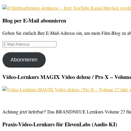
Blog per E-Mail abonnieren
Geben Sie einfach Ihre E-Mail-Adresse ein, um mein Film-Blog zu abo
E-
Mail-
Adresse
Abonnieren
Video-Lernkurs MAGIX Video deluxe / Pro X – Volume 
Achtung jetzt lieferbar!! Das BRANDNEUE Lernkurs Volume 27 für 
Praxis-Video-Lernkurs für ElevenLabs (Audio KI)