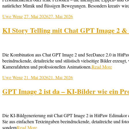
natürlicher Mimik und flüssigen Bewegungen. Besonders kreativ wir
Uwe Wenz
27. Mai 2026
27. Mai 2026
KI Story Telling mit Chat GPT Image 2 &
Die Kombination aus Chat GPT Image 2 und SeeDance 2.0 in HitPaw 
beeindruckende, detailreiche und stilistisch vielseitige Bilder erzeu
Kamerafahrten und professionellen Animationen.
Read More
Uwe Wenz
21. Mai 2026
21. Mai 2026
GPT Image 2 ist da – KI-Bilder wie ein Pro
Die KI-Bildgenerierung mit Chat GPT Image 2 in HitPaw Edimakor erö
Sie aus einfachen Texteingaben beeindruckende, detailreiche und fotor
sondern
Read More