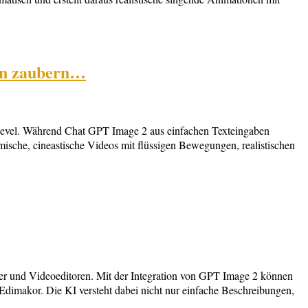
nen zaubern…
Level. Während Chat GPT Image 2 aus einfachen Texteingaben
amische, cineastische Videos mit flüssigen Bewegungen, realistischen
ner und Videoeditoren. Mit der Integration von GPT Image 2 können
n Edimakor. Die KI versteht dabei nicht nur einfache Beschreibungen,