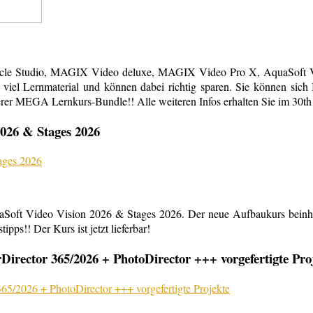
acle Studio, MAGIX Video deluxe, MAGIX Video Pro X, AquaSoft Vi
em viel Lernmaterial und können dabei richtig sparen. Sie können s
erer MEGA Lernkurs-Bundle!! Alle weiteren Infos erhalten Sie im 30th
026 & Stages 2026
aSoft Video Vision 2026 & Stages 2026. Der neue Aufbaukurs beinha
ipps!! Der Kurs ist jetzt lieferbar!
rector 365/2026 + PhotoDirector +++ vorgefertigte Pro