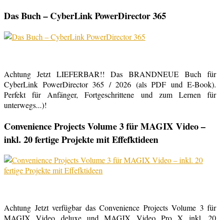
Das Buch – CyberLink PowerDirector 365
Achtung Jetzt LIEFERBAR!! Das BRANDNEUE Buch für
CyberLink PowerDirector 365 / 2026 (als PDF und E-Book).
Perfekt für Anfänger, Fortgeschrittene und zum Lernen für
unterwegs...)!
Convenience Projects Volume 3 für MAGIX Video –
inkl. 20 fertige Projekte mit Effefktideen
Achtung Jetzt verfügbar das Convenience Projects Volume 3 für
MAGIX Video deluxe und MAGIX Video Pro X inkl. 20