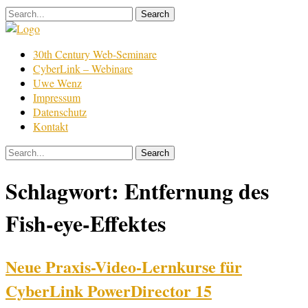
Skip
to
content
Film
30th Century Web-Seminare
Bearbeitung
CyberLink – Webinare
Uwe Wenz
Impressum
Datenschutz
Kontakt
Schlagwort:
Entfernung des
Fish-eye-Effektes
Neue Praxis-Video-Lernkurse für
CyberLink PowerDirector 15