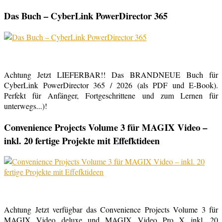
Das Buch – CyberLink PowerDirector 365
Achtung Jetzt LIEFERBAR!! Das BRANDNEUE Buch für
CyberLink PowerDirector 365 / 2026 (als PDF und E-Book).
Perfekt für Anfänger, Fortgeschrittene und zum Lernen für
unterwegs...)!
Convenience Projects Volume 3 für MAGIX Video –
inkl. 20 fertige Projekte mit Effefktideen
Achtung Jetzt verfügbar das Convenience Projects Volume 3 für
MAGIX Video deluxe und MAGIX Video Pro X inkl. 20