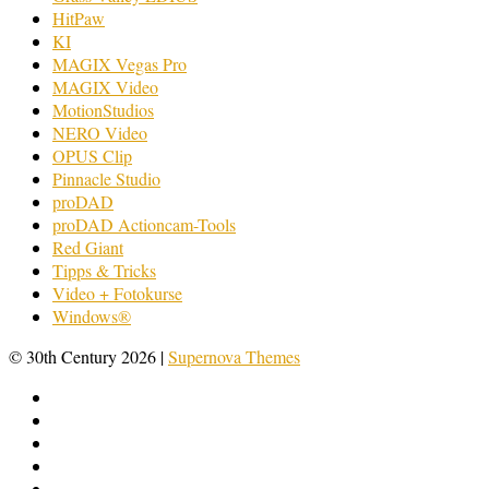
HitPaw
KI
MAGIX Vegas Pro
MAGIX Video
MotionStudios
NERO Video
OPUS Clip
Pinnacle Studio
proDAD
proDAD Actioncam-Tools
Red Giant
Tipps & Tricks
Video + Fotokurse
Windows®
© 30th Century 2026
|
Supernova Themes