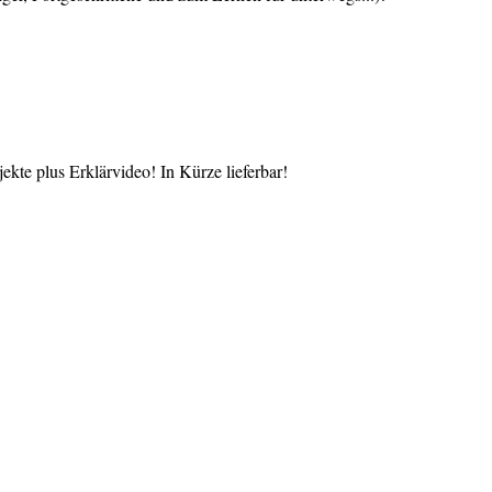
te plus Erklärvideo! In Kürze lieferbar!