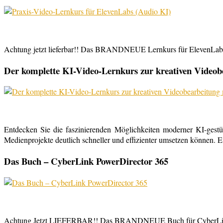
Achtung jetzt lieferbar!! Das BRANDNEUE Lernkurs für ElevenLabs, 
Der komplette KI-Video-Lernkurs zur kreativen Video
Entdecken Sie die faszinierenden Möglichkeiten moderner KI-gestü
Medienprojekte deutlich schneller und effizienter umsetzen können. E
Das Buch – CyberLink PowerDirector 365
Achtung Jetzt LIEFERBAR!! Das BRANDNEUE Buch für CyberLink Powe