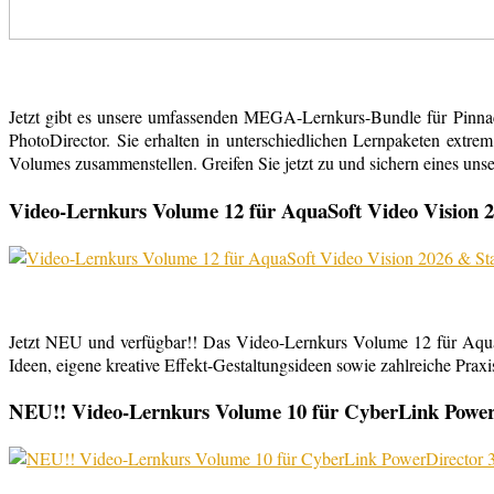
Jetzt gibt es unsere umfassenden MEGA-Lernkurs-Bundle für Pinn
PhotoDirector. Sie erhalten in unterschiedlichen Lernpaketen extr
Volumes zusammenstellen. Greifen Sie jetzt zu und sichern eines uns
Video-Lernkurs Volume 12 für AquaSoft Video Vision 2
Jetzt NEU und verfügbar!! Das Video-Lernkurs Volume 12 für Aqu
Ideen, eigene kreative Effekt-Gestaltungsideen sowie zahlreiche Praxist
NEU!! Video-Lernkurs Volume 10 für CyberLink PowerDi