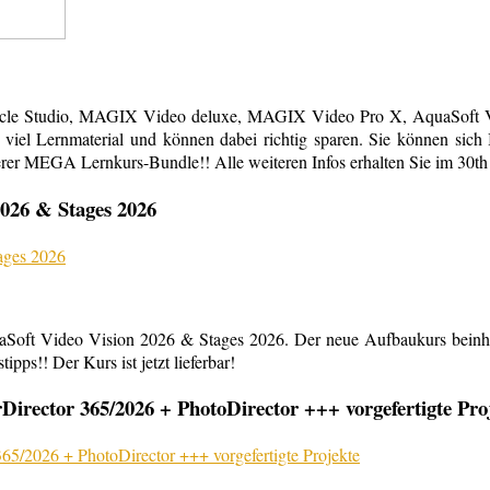
acle Studio, MAGIX Video deluxe, MAGIX Video Pro X, AquaSoft Vi
em viel Lernmaterial und können dabei richtig sparen. Sie können s
erer MEGA Lernkurs-Bundle!! Alle weiteren Infos erhalten Sie im 30th
026 & Stages 2026
aSoft Video Vision 2026 & Stages 2026. Der neue Aufbaukurs beinha
ipps!! Der Kurs ist jetzt lieferbar!
rector 365/2026 + PhotoDirector +++ vorgefertigte Pro