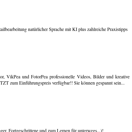
earbeitung natürlicher Sprache mit KI plus zahlreiche Praxistipps
r, VikPea und FotorPea professionelle Videos, Bilder und kreative
JETZT zum Einführungspreis verfügbar!! Sie können gespannt sein...
 Fortgeschrittene und zum Lernen für unterwegs...)!