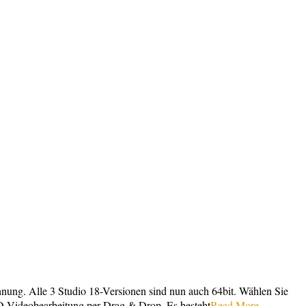
hnung. Alle 3 Studio 18-Versionen sind nun auch 64bit. Wählen Sie
HD-Videobearbeitung per Drag & Drop. Es besteht
Read More