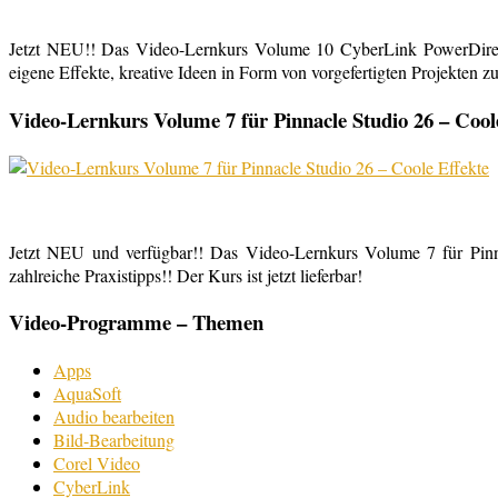
Jetzt NEU!! Das Video-Lernkurs Volume 10 CyberLink PowerDirect
eigene Effekte, kreative Ideen in Form von vorgefertigten Projekten zu
Video-Lernkurs Volume 7 für Pinnacle Studio 26 – Cool
Jetzt NEU und verfügbar!! Das Video-Lernkurs Volume 7 für Pinnac
zahlreiche Praxistipps!! Der Kurs ist jetzt lieferbar!
Video-Programme – Themen
Apps
AquaSoft
Audio bearbeiten
Bild-Bearbeitung
Corel Video
CyberLink