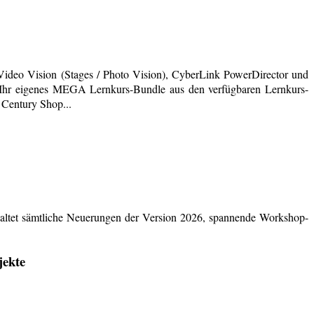
deo Vision (Stages / Photo Vision), CyberLink PowerDirector und
ich Ihr eigenes MEGA Lernkurs-Bundle aus den verfügbaren Lernkurs-
 Century Shop...
ltet sämtliche Neuerungen der Version 2026, spannende Workshop-
jekte