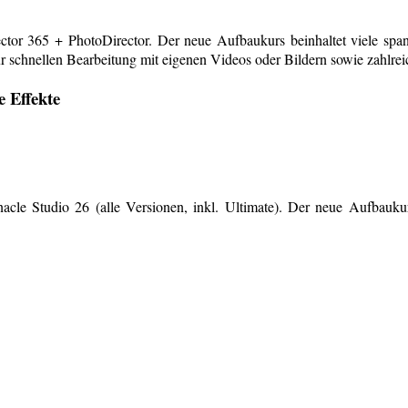
or 365 + PhotoDirector. Der neue Aufbaukurs beinhaltet viele span
r schnellen Bearbeitung mit eigenen Videos oder Bildern sowie zahlreiche
e Effekte
le Studio 26 (alle Versionen, inkl. Ultimate). Der neue Aufbaukurs