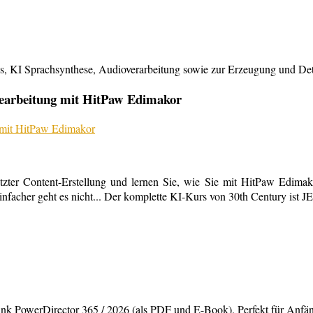
KI Sprachsynthese, Audioverarbeitung sowie zur Erzeugung und Detailb
bearbeitung mit HitPaw Edimakor
tzter Content-Erstellung und lernen Sie, wie Sie mit HitPaw Edimako
infacher geht es nicht... Der komplette KI-Kurs von 30th Century ist 
rDirector 365 / 2026 (als PDF und E-Book). Perfekt für Anfänger,