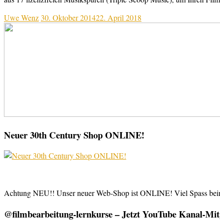
Uwe Wenz
30. Oktober 2014
22. April 2018
Neuer 30th Century Shop ONLINE!
Achtung NEU!! Unser neuer Web-Shop ist ONLINE! Viel Spass be
@filmbearbeitung-lernkurse – Jetzt YouTube Kanal-Mitg