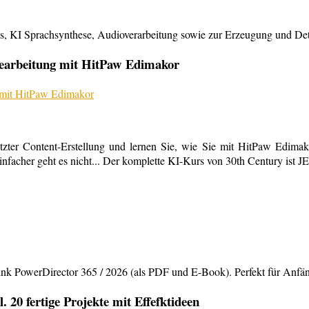
KI Sprachsynthese, Audioverarbeitung sowie zur Erzeugung und Detailb
bearbeitung mit HitPaw Edimakor
tzter Content-Erstellung und lernen Sie, wie Sie mit HitPaw Edimako
infacher geht es nicht... Der komplette KI-Kurs von 30th Century ist 
rDirector 365 / 2026 (als PDF und E-Book). Perfekt für Anfänger,
20 fertige Projekte mit Effefktideen