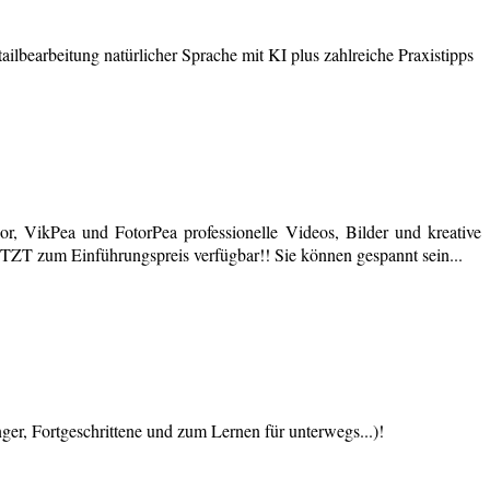
earbeitung natürlicher Sprache mit KI plus zahlreiche Praxistipps
r, VikPea und FotorPea professionelle Videos, Bilder und kreative
JETZT zum Einführungspreis verfügbar!! Sie können gespannt sein...
 Fortgeschrittene und zum Lernen für unterwegs...)!