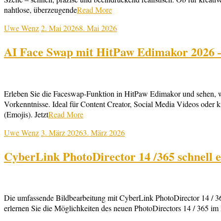
nahtlose, überzeugende
Read More
Uwe Wenz
2. Mai 2026
8. Mai 2026
AI Face Swap mit HitPaw Edimakor 2026 – 
Erleben Sie die Faceswap-Funktion in HitPaw Edimakor und sehen, w
Vorkenntnisse. Ideal für Content Creator, Social Media Videos oder k
(Emojis). Jetzt
Read More
Uwe Wenz
3. März 2026
3. März 2026
CyberLink PhotoDirector 14 /365 schnell 
Die umfassende Bildbearbeitung mit CyberLink PhotoDirector 14 / 36
erlernen Sie die Möglichkeiten des neuen PhotoDirectors 14 / 365 im