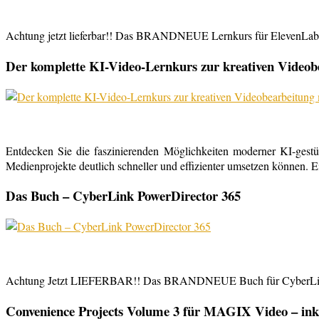
Achtung jetzt lieferbar!! Das BRANDNEUE Lernkurs für ElevenLabs, 
Der komplette KI-Video-Lernkurs zur kreativen Video
Entdecken Sie die faszinierenden Möglichkeiten moderner KI-gestü
Medienprojekte deutlich schneller und effizienter umsetzen können. E
Das Buch – CyberLink PowerDirector 365
Achtung Jetzt LIEFERBAR!! Das BRANDNEUE Buch für CyberLink Powe
Convenience Projects Volume 3 für MAGIX Video – inkl. 