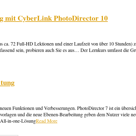
g mit CyberLink PhotoDirector 10
 ca. 72 Full-HD Lektionen und einer Laufzeit von über 10 Stunden) z
mfassend sein, probieren auch Sie es aus… Der Lernkurs umfasst die G
itung
 neuen Funktionen und Verbesserungen. PhotoDirector 7 ist ein übersich
rbvorlagen und die neue Ebenen-Bearbeitung geben dem Nutzer viele neue
 All-in-one-Lösung
Read More