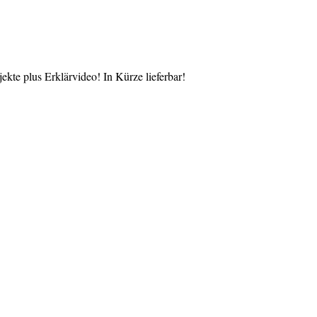
te plus Erklärvideo! In Kürze lieferbar!