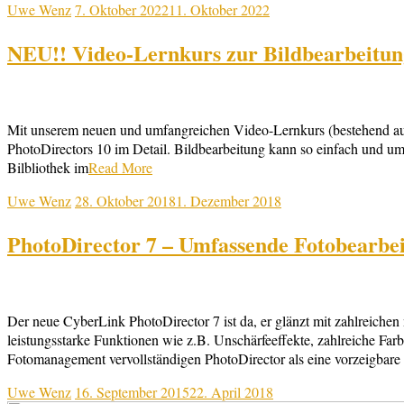
Uwe Wenz
7. Oktober 2022
11. Oktober 2022
NEU!! Video-Lernkurs zur Bildbearbeitun
Mit unserem neuen und umfangreichen Video-Lernkurs (bestehend aus
PhotoDirectors 10 im Detail. Bildbearbeitung kann so einfach und u
Bilbliothek im
Read More
Uwe Wenz
28. Oktober 2018
1. Dezember 2018
PhotoDirector 7 – Umfassende Fotobearbe
Der neue CyberLink PhotoDirector 7 ist da, er glänzt mit zahlreichen
leistungsstarke Funktionen wie z.B. Unschärfeeffekte, zahlreiche Fa
Fotomanagement vervollständigen PhotoDirector als eine vorzeigbare
Uwe Wenz
16. September 2015
22. April 2018