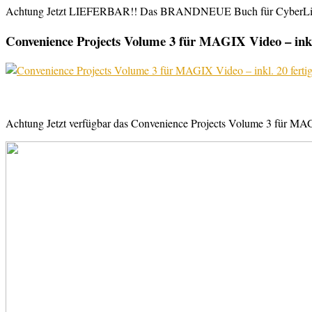
Achtung Jetzt LIEFERBAR!! Das BRANDNEUE Buch für CyberLink Powe
Convenience Projects Volume 3 für MAGIX Video – inkl. 
Achtung Jetzt verfügbar das Convenience Projects Volume 3 für MAGI