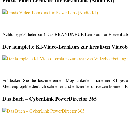
Praxis-Video-Lernkurs für ElevenLabs (Audio KI)
Achtung jetzt lieferbar!! Das BRANDNEUE Lernkurs für ElevenLabs, 
Der komplette KI-Video-Lernkurs zur kreativen Video
Entdecken Sie die faszinierenden Möglichkeiten moderner KI-gestü
Medienprojekte deutlich schneller und effizienter umsetzen können. E
Das Buch – CyberLink PowerDirector 365