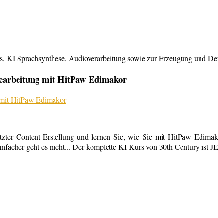
KI Sprachsynthese, Audioverarbeitung sowie zur Erzeugung und Detailb
bearbeitung mit HitPaw Edimakor
tzter Content-Erstellung und lernen Sie, wie Sie mit HitPaw Edimako
infacher geht es nicht... Der komplette KI-Kurs von 30th Century ist 