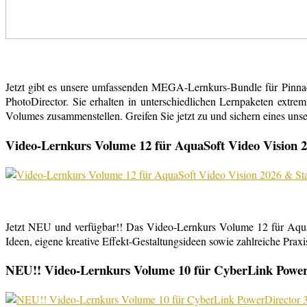
Jetzt gibt es unsere umfassenden MEGA-Lernkurs-Bundle für Pinn
PhotoDirector. Sie erhalten in unterschiedlichen Lernpaketen extr
Volumes zusammenstellen. Greifen Sie jetzt zu und sichern eines uns
Video-Lernkurs Volume 12 für AquaSoft Video Vision 2
Jetzt NEU und verfügbar!! Das Video-Lernkurs Volume 12 für Aqu
Ideen, eigene kreative Effekt-Gestaltungsideen sowie zahlreiche Praxist
NEU!! Video-Lernkurs Volume 10 für CyberLink PowerDi