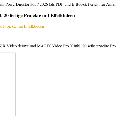
rDirector 365 / 2026 (als PDF und E-Book). Perfekt für Anfänger,
20 fertige Projekte mit Effefktideen
X Video deluxe und MAGIX Video Pro X inkl. 20 selbsterstellte Projek