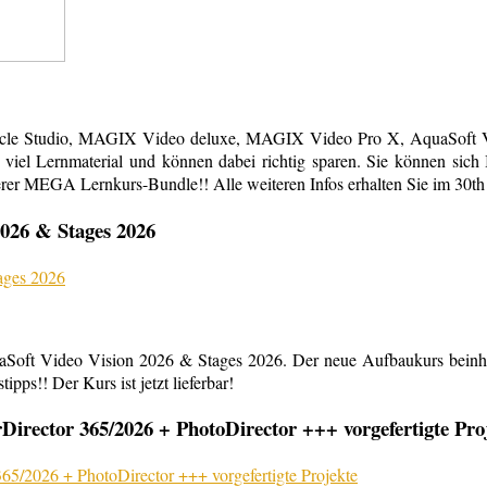
acle Studio, MAGIX Video deluxe, MAGIX Video Pro X, AquaSoft Vi
em viel Lernmaterial und können dabei richtig sparen. Sie können s
erer MEGA Lernkurs-Bundle!! Alle weiteren Infos erhalten Sie im 30th
026 & Stages 2026
aSoft Video Vision 2026 & Stages 2026. Der neue Aufbaukurs beinha
ipps!! Der Kurs ist jetzt lieferbar!
rector 365/2026 + PhotoDirector +++ vorgefertigte Pro