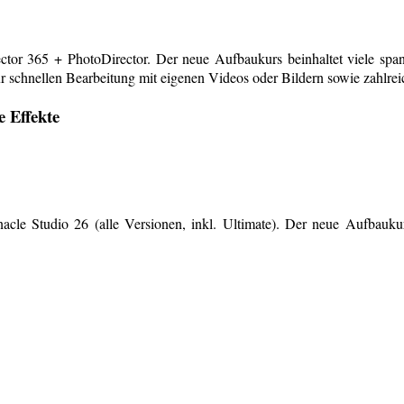
or 365 + PhotoDirector. Der neue Aufbaukurs beinhaltet viele span
r schnellen Bearbeitung mit eigenen Videos oder Bildern sowie zahlreiche
e Effekte
le Studio 26 (alle Versionen, inkl. Ultimate). Der neue Aufbaukurs