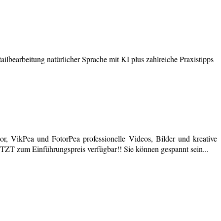
earbeitung natürlicher Sprache mit KI plus zahlreiche Praxistipps
r, VikPea und FotorPea professionelle Videos, Bilder und kreative
JETZT zum Einführungspreis verfügbar!! Sie können gespannt sein...