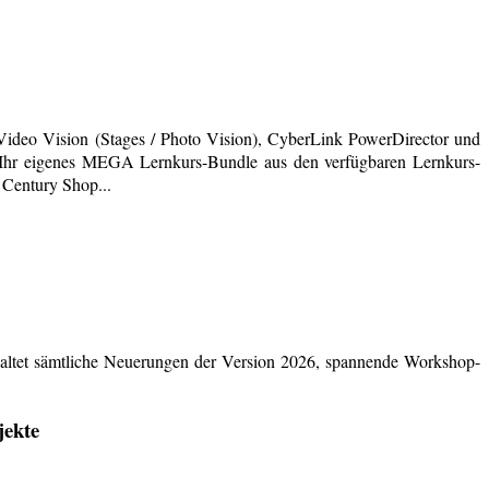
deo Vision (Stages / Photo Vision), CyberLink PowerDirector und
ich Ihr eigenes MEGA Lernkurs-Bundle aus den verfügbaren Lernkurs-
 Century Shop...
ltet sämtliche Neuerungen der Version 2026, spannende Workshop-
jekte