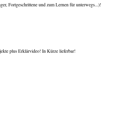
 Fortgeschrittene und zum Lernen für unterwegs...)!
te plus Erklärvideo! In Kürze lieferbar!