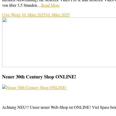
von über 3,5 Stunden…
Read More
Uwe Wenz
10. März 2025
10. März 2025
Neuer 30th Century Shop ONLINE!
Achtung NEU!! Unser neuer Web-Shop ist ONLINE! Viel Spass be