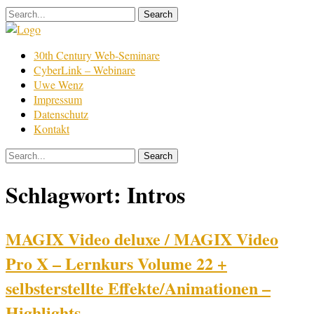
Skip
to
content
Film
30th Century Web-Seminare
Bearbeitung
CyberLink – Webinare
Uwe Wenz
Impressum
Datenschutz
Kontakt
Schlagwort:
Intros
MAGIX Video deluxe / MAGIX Video
Pro X – Lernkurs Volume 22 +
selbsterstellte Effekte/Animationen –
Highlights