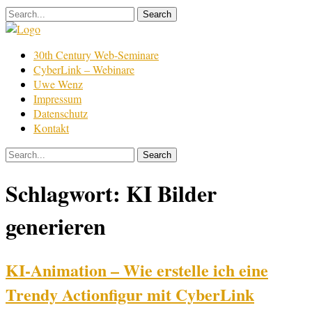
Skip
to
content
Film
30th Century Web-Seminare
Bearbeitung
CyberLink – Webinare
Uwe Wenz
Impressum
Datenschutz
Kontakt
Schlagwort:
KI Bilder
generieren
KI-Animation – Wie erstelle ich eine
Trendy Actionfigur mit CyberLink