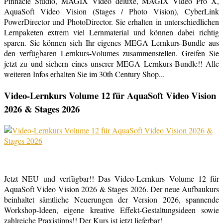
Pinnacle Studio, MAGIX Video deluxe, MAGIX Video Pro X,
AquaSoft Video Vision (Stages / Photo Vision), CyberLink
PowerDirector und PhotoDirector. Sie erhalten in unterschiedlichen
Lernpaketen extrem viel Lernmaterial und können dabei richtig
sparen. Sie können sich Ihr eigenes MEGA Lernkurs-Bundle aus
den verfügbaren Lernkurs-Volumes zusammenstellen. Greifen Sie
jetzt zu und sichern eines unserer MEGA Lernkurs-Bundle!! Alle
weiteren Infos erhalten Sie im 30th Century Shop...
Video-Lernkurs Volume 12 für AquaSoft Video Vision
2026 & Stages 2026
Jetzt NEU und verfügbar!! Das Video-Lernkurs Volume 12 für
AquaSoft Video Vision 2026 & Stages 2026. Der neue Aufbaukurs
beinhaltet sämtliche Neuerungen der Version 2026, spannende
Workshop-Ideen, eigene kreative Effekt-Gestaltungsideen sowie
zahlreiche Praxistipps!! Der Kurs ist jetzt lieferbar!