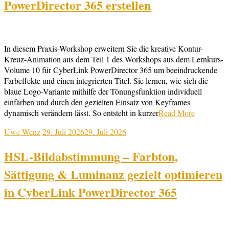
PowerDirector 365 erstellen
In diesem Praxis-Workshop erweitern Sie die kreative Kontur-
Kreuz-Animation aus dem Teil 1 des Workshops aus dem Lernkurs-
Volume 10 für CyberLink PowerDirector 365 um beeindruckende
Farbeffekte und einen integrierten Titel. Sie lernen, wie sich die
blaue Logo-Variante mithilfe der Tönungsfunktion individuell
einfärben und durch den gezielten Einsatz von Keyframes
dynamisch verändern lässt. So entsteht in kurzer
Read More
Uwe Wenz
29. Juli 2026
29. Juli 2026
HSL-Bildabstimmung – Farbton,
Sättigung & Luminanz gezielt optimieren
in CyberLink PowerDirector 365