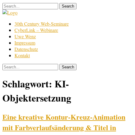
Skip
to
content
Film
30th Century Web-Seminare
Bearbeitung
CyberLink – Webinare
Uwe Wenz
Impressum
Datenschutz
Kontakt
Schlagwort:
KI-
Objektersetzung
Eine kreative Kontur-Kreuz-Animation
mit Farbverlaufsänderung & Titel in