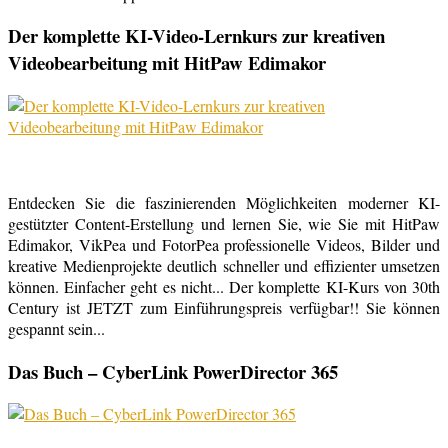
Der komplette KI-Video-Lernkurs zur kreativen
Videobearbeitung mit HitPaw Edimakor
Entdecken Sie die faszinierenden Möglichkeiten moderner KI-
gestützter Content-Erstellung und lernen Sie, wie Sie mit HitPaw
Edimakor, VikPea und FotorPea professionelle Videos, Bilder und
kreative Medienprojekte deutlich schneller und effizienter umsetzen
können. Einfacher geht es nicht... Der komplette KI-Kurs von 30th
Century ist JETZT zum Einführungspreis verfügbar!! Sie können
gespannt sein...
Das Buch – CyberLink PowerDirector 365