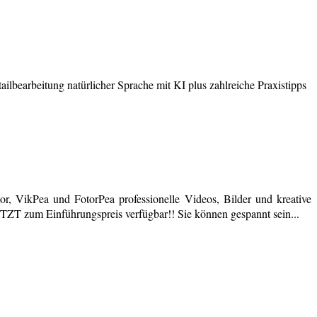
earbeitung natürlicher Sprache mit KI plus zahlreiche Praxistipps
r, VikPea und FotorPea professionelle Videos, Bilder und kreative
JETZT zum Einführungspreis verfügbar!! Sie können gespannt sein...