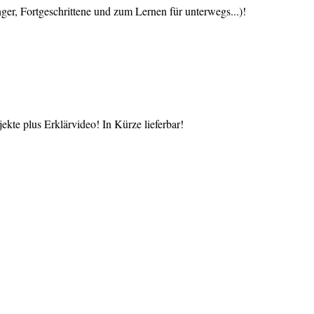
 Fortgeschrittene und zum Lernen für unterwegs...)!
te plus Erklärvideo! In Kürze lieferbar!