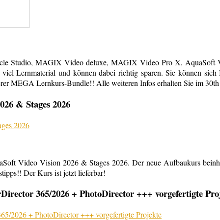
acle Studio, MAGIX Video deluxe, MAGIX Video Pro X, AquaSoft Vi
em viel Lernmaterial und können dabei richtig sparen. Sie können s
erer MEGA Lernkurs-Bundle!! Alle weiteren Infos erhalten Sie im 30th
026 & Stages 2026
aSoft Video Vision 2026 & Stages 2026. Der neue Aufbaukurs beinha
ipps!! Der Kurs ist jetzt lieferbar!
rector 365/2026 + PhotoDirector +++ vorgefertigte Pro