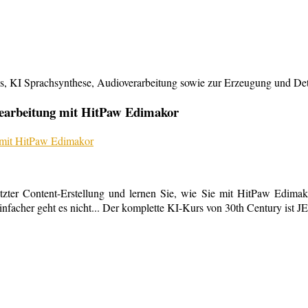
KI Sprachsynthese, Audioverarbeitung sowie zur Erzeugung und Detailb
bearbeitung mit HitPaw Edimakor
tzter Content-Erstellung und lernen Sie, wie Sie mit HitPaw Edimako
infacher geht es nicht... Der komplette KI-Kurs von 30th Century ist 