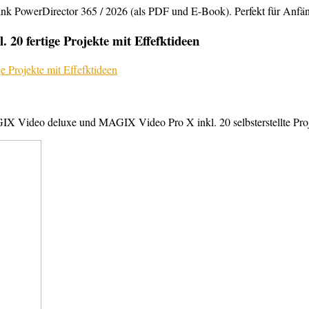
rDirector 365 / 2026 (als PDF und E-Book). Perfekt für Anfänger,
20 fertige Projekte mit Effefktideen
X Video deluxe und MAGIX Video Pro X inkl. 20 selbsterstellte Projek