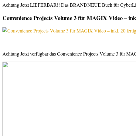
Achtung Jetzt LIEFERBAR!! Das BRANDNEUE Buch für CyberLink Powe
Convenience Projects Volume 3 für MAGIX Video – inkl. 
Achtung Jetzt verfügbar das Convenience Projects Volume 3 für MAGI