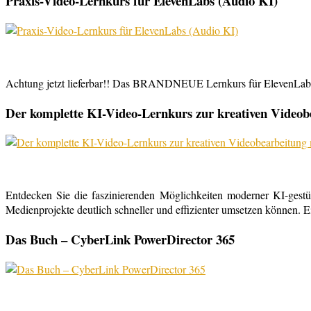
Praxis-Video-Lernkurs für ElevenLabs (Audio KI)
Achtung jetzt lieferbar!! Das BRANDNEUE Lernkurs für ElevenLabs, 
Der komplette KI-Video-Lernkurs zur kreativen Video
Entdecken Sie die faszinierenden Möglichkeiten moderner KI-gestü
Medienprojekte deutlich schneller und effizienter umsetzen können. E
Das Buch – CyberLink PowerDirector 365