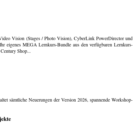
deo Vision (Stages / Photo Vision), CyberLink PowerDirector und
ich Ihr eigenes MEGA Lernkurs-Bundle aus den verfügbaren Lernkurs-
 Century Shop...
ltet sämtliche Neuerungen der Version 2026, spannende Workshop-
jekte