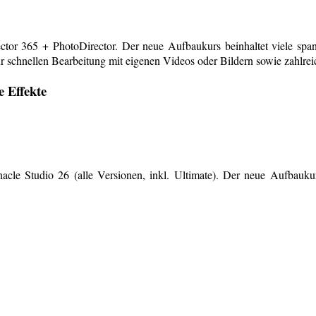
or 365 + PhotoDirector. Der neue Aufbaukurs beinhaltet viele span
r schnellen Bearbeitung mit eigenen Videos oder Bildern sowie zahlreiche
e Effekte
le Studio 26 (alle Versionen, inkl. Ultimate). Der neue Aufbaukurs