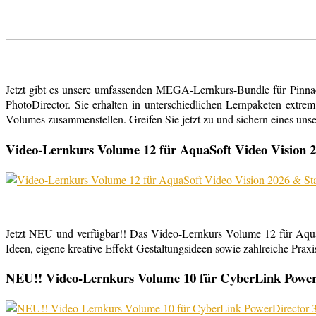
Jetzt gibt es unsere umfassenden MEGA-Lernkurs-Bundle für Pinn
PhotoDirector. Sie erhalten in unterschiedlichen Lernpaketen extr
Volumes zusammenstellen. Greifen Sie jetzt zu und sichern eines uns
Video-Lernkurs Volume 12 für AquaSoft Video Vision 2
Jetzt NEU und verfügbar!! Das Video-Lernkurs Volume 12 für Aqu
Ideen, eigene kreative Effekt-Gestaltungsideen sowie zahlreiche Praxist
NEU!! Video-Lernkurs Volume 10 für CyberLink PowerDi