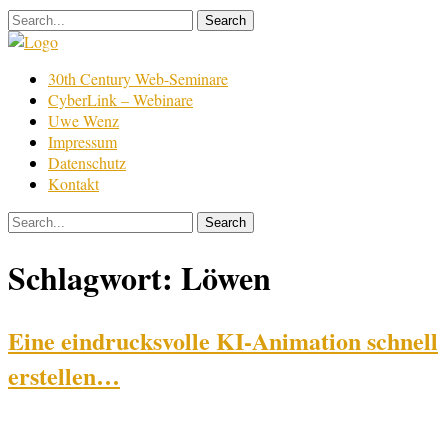
Skip
to
content
Film
30th Century Web-Seminare
Bearbeitung
CyberLink – Webinare
Uwe Wenz
Impressum
Datenschutz
Kontakt
Schlagwort:
Löwen
Eine eindrucksvolle KI-Animation schnell
erstellen…