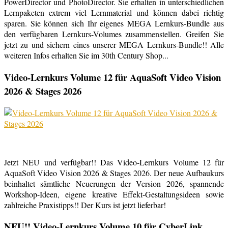
PowerDirector und PhotoDirector. Sie erhalten in unterschiedlichen
Lernpaketen extrem viel Lernmaterial und können dabei richtig
sparen. Sie können sich Ihr eigenes MEGA Lernkurs-Bundle aus
den verfügbaren Lernkurs-Volumes zusammenstellen. Greifen Sie
jetzt zu und sichern eines unserer MEGA Lernkurs-Bundle!! Alle
weiteren Infos erhalten Sie im 30th Century Shop...
Video-Lernkurs Volume 12 für AquaSoft Video Vision
2026 & Stages 2026
Jetzt NEU und verfügbar!! Das Video-Lernkurs Volume 12 für
AquaSoft Video Vision 2026 & Stages 2026. Der neue Aufbaukurs
beinhaltet sämtliche Neuerungen der Version 2026, spannende
Workshop-Ideen, eigene kreative Effekt-Gestaltungsideen sowie
zahlreiche Praxistipps!! Der Kurs ist jetzt lieferbar!
NEU!! Video-Lernkurs Volume 10 für CyberLink