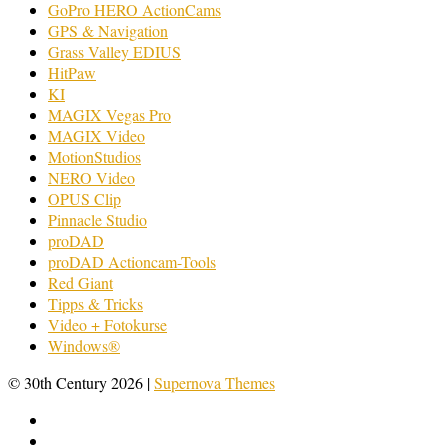
GoPro HERO ActionCams
GPS & Navigation
Grass Valley EDIUS
HitPaw
KI
MAGIX Vegas Pro
MAGIX Video
MotionStudios
NERO Video
OPUS Clip
Pinnacle Studio
proDAD
proDAD Actioncam-Tools
Red Giant
Tipps & Tricks
Video + Fotokurse
Windows®
© 30th Century 2026
|
Supernova Themes