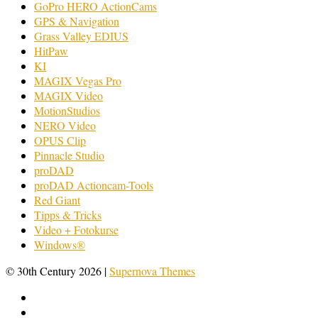
GoPro HERO ActionCams
GPS & Navigation
Grass Valley EDIUS
HitPaw
KI
MAGIX Vegas Pro
MAGIX Video
MotionStudios
NERO Video
OPUS Clip
Pinnacle Studio
proDAD
proDAD Actioncam-Tools
Red Giant
Tipps & Tricks
Video + Fotokurse
Windows®
© 30th Century 2026
|
Supernova Themes