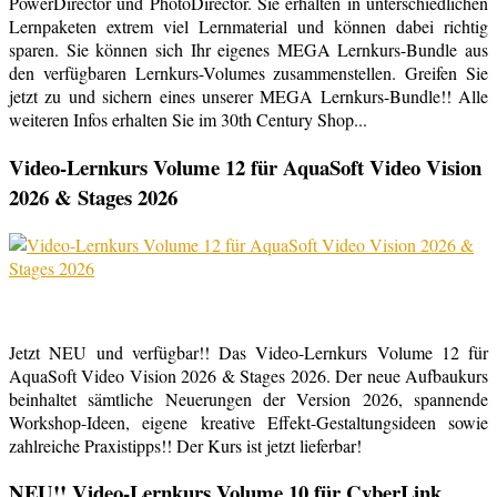
PowerDirector und PhotoDirector. Sie erhalten in unterschiedlichen
Lernpaketen extrem viel Lernmaterial und können dabei richtig
sparen. Sie können sich Ihr eigenes MEGA Lernkurs-Bundle aus
den verfügbaren Lernkurs-Volumes zusammenstellen. Greifen Sie
jetzt zu und sichern eines unserer MEGA Lernkurs-Bundle!! Alle
weiteren Infos erhalten Sie im 30th Century Shop...
Video-Lernkurs Volume 12 für AquaSoft Video Vision
2026 & Stages 2026
Jetzt NEU und verfügbar!! Das Video-Lernkurs Volume 12 für
AquaSoft Video Vision 2026 & Stages 2026. Der neue Aufbaukurs
beinhaltet sämtliche Neuerungen der Version 2026, spannende
Workshop-Ideen, eigene kreative Effekt-Gestaltungsideen sowie
zahlreiche Praxistipps!! Der Kurs ist jetzt lieferbar!
NEU!! Video-Lernkurs Volume 10 für CyberLink