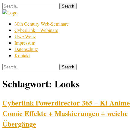
Skip
to
content
Film
30th Century Web-Seminare
Bearbeitung
CyberLink – Webinare
Uwe Wenz
Impressum
Datenschutz
Kontakt
Schlagwort:
Looks
Cyberlink Powerdirector 365 – Ki Anime
Comic Effekte + Maskierungen + weiche
Übergänge