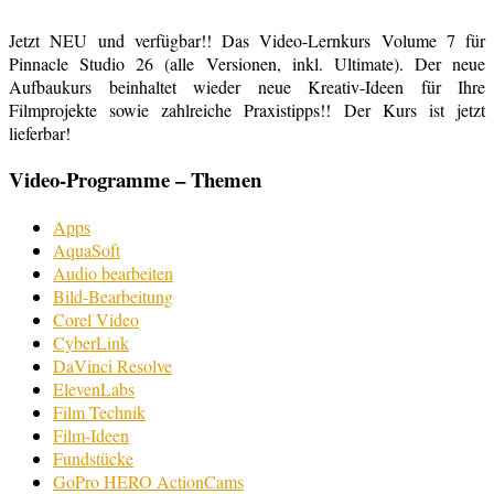
Jetzt NEU und verfügbar!! Das Video-Lernkurs Volume 7 für
Pinnacle Studio 26 (alle Versionen, inkl. Ultimate). Der neue
Aufbaukurs beinhaltet wieder neue Kreativ-Ideen für Ihre
Filmprojekte sowie zahlreiche Praxistipps!! Der Kurs ist jetzt
lieferbar!
Video-Programme – Themen
Apps
AquaSoft
Audio bearbeiten
Bild-Bearbeitung
Corel Video
CyberLink
DaVinci Resolve
ElevenLabs
Film Technik
Film-Ideen
Fundstücke
GoPro HERO ActionCams