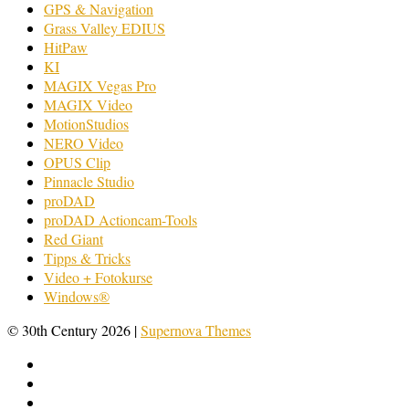
GPS & Navigation
Grass Valley EDIUS
HitPaw
KI
MAGIX Vegas Pro
MAGIX Video
MotionStudios
NERO Video
OPUS Clip
Pinnacle Studio
proDAD
proDAD Actioncam-Tools
Red Giant
Tipps & Tricks
Video + Fotokurse
Windows®
© 30th Century 2026
|
Supernova Themes