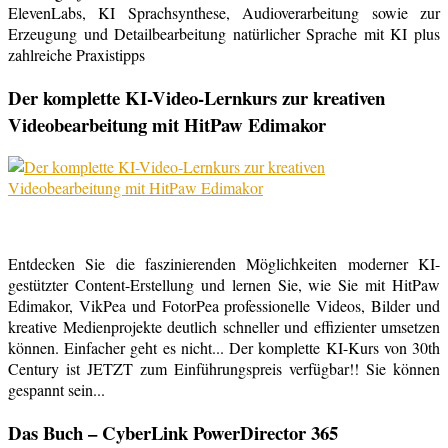
ElevenLabs, KI Sprachsynthese, Audioverarbeitung sowie zur
Erzeugung und Detailbearbeitung natürlicher Sprache mit KI plus
zahlreiche Praxistipps
Der komplette KI-Video-Lernkurs zur kreativen
Videobearbeitung mit HitPaw Edimakor
Entdecken Sie die faszinierenden Möglichkeiten moderner KI-
gestützter Content-Erstellung und lernen Sie, wie Sie mit HitPaw
Edimakor, VikPea und FotorPea professionelle Videos, Bilder und
kreative Medienprojekte deutlich schneller und effizienter umsetzen
können. Einfacher geht es nicht... Der komplette KI-Kurs von 30th
Century ist JETZT zum Einführungspreis verfügbar!! Sie können
gespannt sein...
Das Buch – CyberLink PowerDirector 365