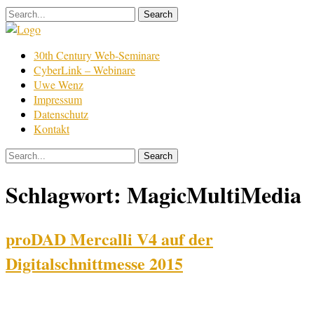
Skip
to
content
Film
30th Century Web-Seminare
Bearbeitung
CyberLink – Webinare
Uwe Wenz
Impressum
Datenschutz
Kontakt
Schlagwort:
MagicMultiMedia
proDAD Mercalli V4 auf der
Digitalschnittmesse 2015