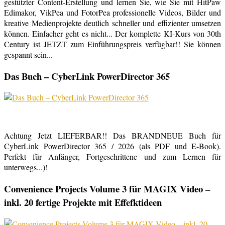
gestützter Content-Erstellung und lernen Sie, wie Sie mit HitPaw
Edimakor, VikPea und FotorPea professionelle Videos, Bilder und
kreative Medienprojekte deutlich schneller und effizienter umsetzen
können. Einfacher geht es nicht... Der komplette KI-Kurs von 30th
Century ist JETZT zum Einführungspreis verfügbar!! Sie können
gespannt sein...
Das Buch – CyberLink PowerDirector 365
Achtung Jetzt LIEFERBAR!! Das BRANDNEUE Buch für
CyberLink PowerDirector 365 / 2026 (als PDF und E-Book).
Perfekt für Anfänger, Fortgeschrittene und zum Lernen für
unterwegs...)!
Convenience Projects Volume 3 für MAGIX Video –
inkl. 20 fertige Projekte mit Effefktideen