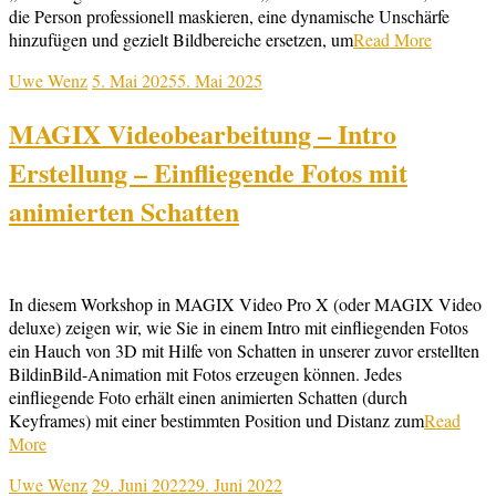
die Person professionell maskieren, eine dynamische Unschärfe
hinzufügen und gezielt Bildbereiche ersetzen, um
Read More
Uwe Wenz
5. Mai 2025
5. Mai 2025
MAGIX Videobearbeitung – Intro
Erstellung – Einfliegende Fotos mit
animierten Schatten
In diesem Workshop in MAGIX Video Pro X (oder MAGIX Video
deluxe) zeigen wir, wie Sie in einem Intro mit einfliegenden Fotos
ein Hauch von 3D mit Hilfe von Schatten in unserer zuvor erstellten
BildinBild-Animation mit Fotos erzeugen können. Jedes
einfliegende Foto erhält einen animierten Schatten (durch
Keyframes) mit einer bestimmten Position und Distanz zum
Read
More
Uwe Wenz
29. Juni 2022
29. Juni 2022