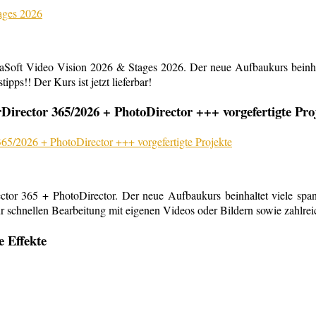
aSoft Video Vision 2026 & Stages 2026. Der neue Aufbaukurs beinha
ipps!! Der Kurs ist jetzt lieferbar!
rector 365/2026 + PhotoDirector +++ vorgefertigte Pro
or 365 + PhotoDirector. Der neue Aufbaukurs beinhaltet viele span
r schnellen Bearbeitung mit eigenen Videos oder Bildern sowie zahlreiche
e Effekte