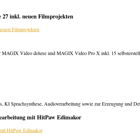
27 inkl. neuen Filmprojekten
MAGIX Video deluxe und MAGIX Video Pro X inkl. 15 selbsterstellte
KI Sprachsynthese, Audioverarbeitung sowie zur Erzeugung und Detailb
bearbeitung mit HitPaw Edimakor