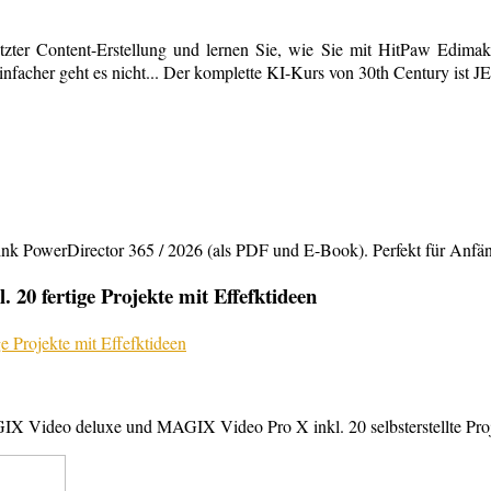
tzter Content-Erstellung und lernen Sie, wie Sie mit HitPaw Edimako
infacher geht es nicht... Der komplette KI-Kurs von 30th Century ist 
rDirector 365 / 2026 (als PDF und E-Book). Perfekt für Anfänger,
20 fertige Projekte mit Effefktideen
X Video deluxe und MAGIX Video Pro X inkl. 20 selbsterstellte Projek