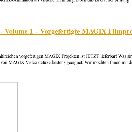
– Volume 1 – Vorgefertigte MAGIX Filmproj
hlreichen vorgefertigen MAGIX Projekten ist JETZT lieferbar! Was si
on MAGIX Video deluxe bestens geeignet. Wir möchten Ihnen mit die