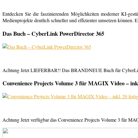
Entdecken Sie die faszinierenden Möglichkeiten moderner KI-gestü
Medienprojekte deutlich schneller und effizienter umsetzen können. E
Das Buch – CyberLink PowerDirector 365
Achtung Jetzt LIEFERBAR!! Das BRANDNEUE Buch für CyberLink Powe
Convenience Projects Volume 3 für MAGIX Video – inkl. 
Achtung Jetzt verfügbar das Convenience Projects Volume 3 für MAGI