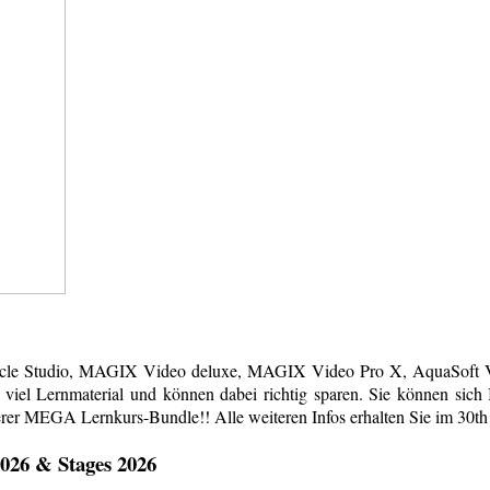
acle Studio, MAGIX Video deluxe, MAGIX Video Pro X, AquaSoft Vi
em viel Lernmaterial und können dabei richtig sparen. Sie können s
erer MEGA Lernkurs-Bundle!! Alle weiteren Infos erhalten Sie im 30th
026 & Stages 2026