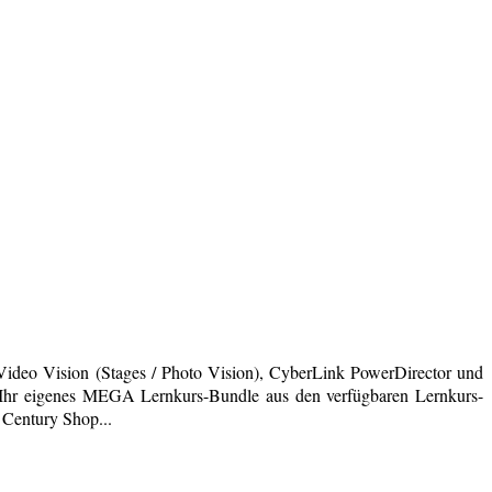
deo Vision (Stages / Photo Vision), CyberLink PowerDirector und
ich Ihr eigenes MEGA Lernkurs-Bundle aus den verfügbaren Lernkurs-
 Century Shop...