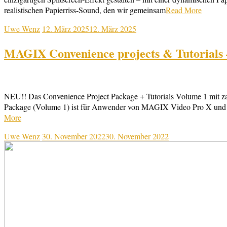
realistischen Papierriss-Sound, den wir gemeinsam
Read More
Uwe Wenz
12. März 2025
12. März 2025
MAGIX Convenience projects & Tutorials 
NEU!! Das Convenience Project Package + Tutorials Volume 1 mit za
Package (Volume 1) ist für Anwender von MAGIX Video Pro X und v
More
Uwe Wenz
30. November 2022
30. November 2022