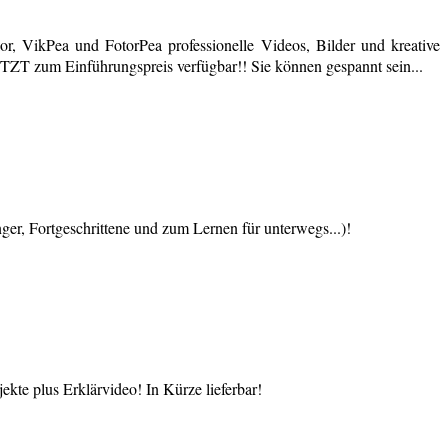
r, VikPea und FotorPea professionelle Videos, Bilder und kreative
JETZT zum Einführungspreis verfügbar!! Sie können gespannt sein...
 Fortgeschrittene und zum Lernen für unterwegs...)!
te plus Erklärvideo! In Kürze lieferbar!