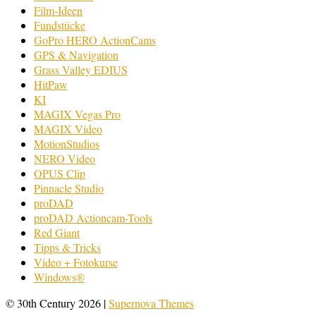
Film-Ideen
Fundstücke
GoPro HERO ActionCams
GPS & Navigation
Grass Valley EDIUS
HitPaw
KI
MAGIX Vegas Pro
MAGIX Video
MotionStudios
NERO Video
OPUS Clip
Pinnacle Studio
proDAD
proDAD Actioncam-Tools
Red Giant
Tipps & Tricks
Video + Fotokurse
Windows®
© 30th Century 2026
|
Supernova Themes