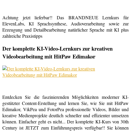
Achtung jetzt lieferbar!! Das BRANDNEUE Lernkurs für
ElevenLabs, KI Sprachsynthese, Audioverarbeitung sowie zur
Erzeugung und Detailbearbeitung natürlicher Sprache mit KI plus
zahlreiche Praxistipps
Der komplette KI-Video-Lernkurs zur kreativen
Videobearbeitung mit HitPaw Edimakor
Entdecken Sie die faszinierenden Möglichkeiten moderner KI-
gestützter Content-Erstellung und lernen Sie, wie Sie mit HitPaw
Edimakor, VikPea und FotorPea professionelle Videos, Bilder und
kreative Medienprojekte deutlich schneller und effizienter umsetzen
können. Einfacher geht es nicht... Der komplette KI-Kurs von 30th
Century ist JETZT zum Einführungspreis verfügbar!! Sie können