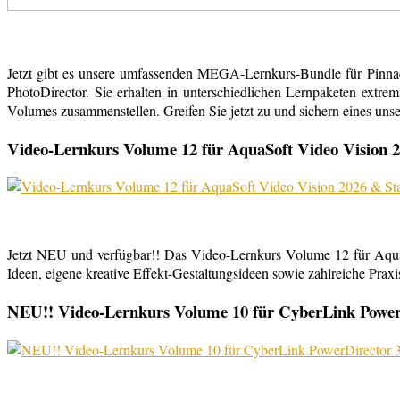
Jetzt gibt es unsere umfassenden MEGA-Lernkurs-Bundle für Pinn
PhotoDirector. Sie erhalten in unterschiedlichen Lernpaketen extr
Volumes zusammenstellen. Greifen Sie jetzt zu und sichern eines uns
Video-Lernkurs Volume 12 für AquaSoft Video Vision 2
Jetzt NEU und verfügbar!! Das Video-Lernkurs Volume 12 für Aqu
Ideen, eigene kreative Effekt-Gestaltungsideen sowie zahlreiche Praxist
NEU!! Video-Lernkurs Volume 10 für CyberLink PowerDi