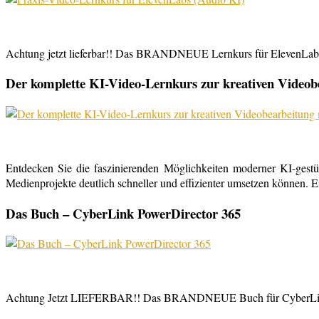
Achtung jetzt lieferbar!! Das BRANDNEUE Lernkurs für ElevenLabs, 
Der komplette KI-Video-Lernkurs zur kreativen Video
Entdecken Sie die faszinierenden Möglichkeiten moderner KI-gestü
Medienprojekte deutlich schneller und effizienter umsetzen können. E
Das Buch – CyberLink PowerDirector 365
Achtung Jetzt LIEFERBAR!! Das BRANDNEUE Buch für CyberLink Powe