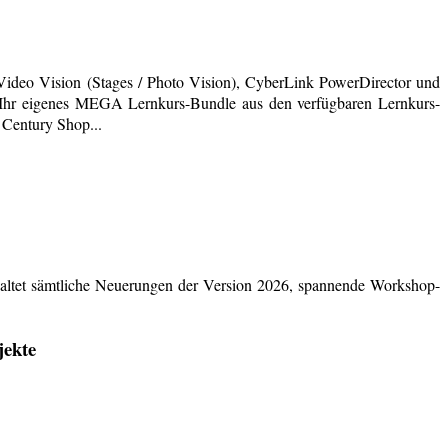
deo Vision (Stages / Photo Vision), CyberLink PowerDirector und
ich Ihr eigenes MEGA Lernkurs-Bundle aus den verfügbaren Lernkurs-
 Century Shop...
ltet sämtliche Neuerungen der Version 2026, spannende Workshop-
jekte