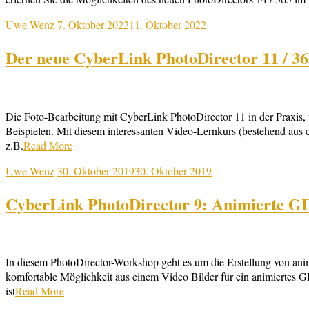
Uwe Wenz
7. Oktober 2022
11. Oktober 2022
Der neue CyberLink PhotoDirector 11 / 36
Die Foto-Bearbeitung mit CyberLink PhotoDirector 11 in der Praxis,
Beispielen. Mit diesem interessanten Video-Lernkurs (bestehend aus 
z.B.
Read More
Uwe Wenz
30. Oktober 2019
30. Oktober 2019
CyberLink PhotoDirector 9: Animierte GI
In diesem PhotoDirector-Workshop geht es um die Erstellung von ani
komfortable Möglichkeit aus einem Video Bilder für ein animiertes G
ist
Read More