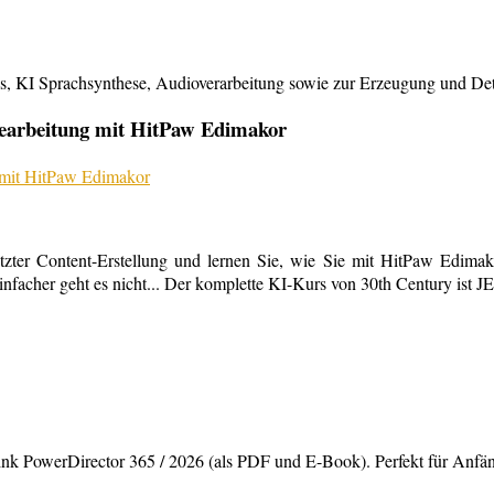
KI Sprachsynthese, Audioverarbeitung sowie zur Erzeugung und Detailb
bearbeitung mit HitPaw Edimakor
tzter Content-Erstellung und lernen Sie, wie Sie mit HitPaw Edimako
infacher geht es nicht... Der komplette KI-Kurs von 30th Century ist 
rDirector 365 / 2026 (als PDF und E-Book). Perfekt für Anfänger,