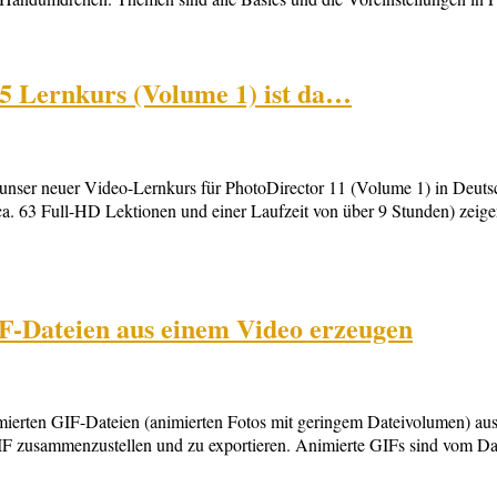
5 Lernkurs (Volume 1) ist da…
 unser neuer Video-Lernkurs für PhotoDirector 11 (Volume 1) in Deuts
ca. 63 Full-HD Lektionen und einer Laufzeit von über 9 Stunden) zeig
F-Dateien aus einem Video erzeugen
mierten GIF-Dateien (animierten Fotos mit geringem Dateivolumen) aus
IF zusammenzustellen und zu exportieren. Animierte GIFs sind vom Dat