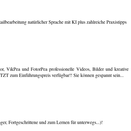
earbeitung natürlicher Sprache mit KI plus zahlreiche Praxistipps
r, VikPea und FotorPea professionelle Videos, Bilder und kreative
JETZT zum Einführungspreis verfügbar!! Sie können gespannt sein...
 Fortgeschrittene und zum Lernen für unterwegs...)!