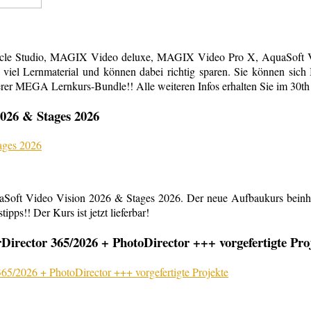
acle Studio, MAGIX Video deluxe, MAGIX Video Pro X, AquaSoft Vi
em viel Lernmaterial und können dabei richtig sparen. Sie können s
erer MEGA Lernkurs-Bundle!! Alle weiteren Infos erhalten Sie im 30th
026 & Stages 2026
aSoft Video Vision 2026 & Stages 2026. Der neue Aufbaukurs beinha
ipps!! Der Kurs ist jetzt lieferbar!
rector 365/2026 + PhotoDirector +++ vorgefertigte Pro