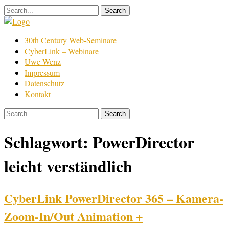
Skip
to
content
Film
30th Century Web-Seminare
Bearbeitung
CyberLink – Webinare
Uwe Wenz
Impressum
Datenschutz
Kontakt
Schlagwort:
PowerDirector
leicht verständlich
CyberLink PowerDirector 365 – Kamera-
Zoom-In/Out Animation +