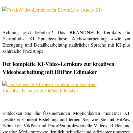
Achtung jetzt lieferbar!! Das BRANDNEUE Lernkurs für
ElevenLabs, KI Sprachsynthese, Audioverarbeitung sowie zur
Erzeugung und Detailbearbeitung natürlicher Sprache mit KI plus
zahlreiche Praxistipps
Der komplette KI-Video-Lernkurs zur kreativen
Videobearbeitung mit HitPaw Edimakor
Entdecken Sie die faszinierenden Möglichkeiten moderner KI-
gestützter Content-Erstellung und lernen Sie, wie Sie mit HitPaw
Edimakor, VikPea und FotorPea professionelle Videos, Bilder und
kreative Medienprojekte deutlich schneller und effizienter umsetzen