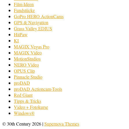
Film-Ideen
Fundstücke
GoPro HERO ActionCams
GPS & Navigation
Grass Valley EDIUS
HitPaw
KI
MAGIX Vegas Pro
MAGIX Video
MotionStudios
NERO Video
OPUS Clip
Pinnacle Studio
proDAD
proDAD Actioncam-Tools
Red Giant
Tipps & Tricks
Video + Fotokurse
Windows®
© 30th Century 2026
|
Supernova Themes