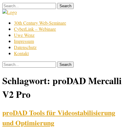
Skip
to
content
Film
30th Century Web-Seminare
Bearbeitung
CyberLink – Webinare
Uwe Wenz
Impressum
Datenschutz
Kontakt
Schlagwort:
proDAD Mercalli
V2 Pro
proDAD Tools für Videostabilisierung
und Optimierung