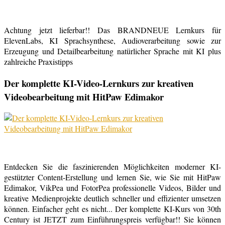
Achtung jetzt lieferbar!! Das BRANDNEUE Lernkurs für
ElevenLabs, KI Sprachsynthese, Audioverarbeitung sowie zur
Erzeugung und Detailbearbeitung natürlicher Sprache mit KI plus
zahlreiche Praxistipps
Der komplette KI-Video-Lernkurs zur kreativen
Videobearbeitung mit HitPaw Edimakor
Entdecken Sie die faszinierenden Möglichkeiten moderner KI-
gestützter Content-Erstellung und lernen Sie, wie Sie mit HitPaw
Edimakor, VikPea und FotorPea professionelle Videos, Bilder und
kreative Medienprojekte deutlich schneller und effizienter umsetzen
können. Einfacher geht es nicht... Der komplette KI-Kurs von 30th
Century ist JETZT zum Einführungspreis verfügbar!! Sie können