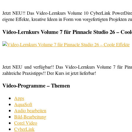
Jetzt NEU!! Das Video-Lernkurs Volume 10 CyberLink PowerDirect
eigene Effekte, kreative Ideen in Form von vorgefertigten Projekten zu
Video-Lernkurs Volume 7 für Pinnacle Studio 26 – Cool
Jetzt NEU und verfügbar!! Das Video-Lernkurs Volume 7 für Pinnac
zahlreiche Praxistipps!! Der Kurs ist jetzt lieferbar!
Video-Programme – Themen
Apps
AquaSoft
Audio bearbeiten
Bild-Bearbeitung
Corel Video
CyberLink