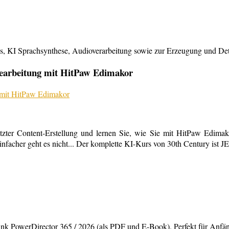
KI Sprachsynthese, Audioverarbeitung sowie zur Erzeugung und Detailb
bearbeitung mit HitPaw Edimakor
tzter Content-Erstellung und lernen Sie, wie Sie mit HitPaw Edimako
infacher geht es nicht... Der komplette KI-Kurs von 30th Century ist 
rDirector 365 / 2026 (als PDF und E-Book). Perfekt für Anfänger,