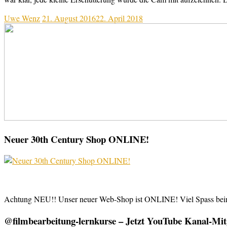
Uwe Wenz
21. August 2016
22. April 2018
Neuer 30th Century Shop ONLINE!
Achtung NEU!! Unser neuer Web-Shop ist ONLINE! Viel Spass be
@filmbearbeitung-lernkurse – Jetzt YouTube Kanal-Mitg