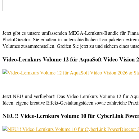
Jetzt gibt es unsere umfassenden MEGA-Lernkurs-Bundle für Pinn
PhotoDirector. Sie erhalten in unterschiedlichen Lernpaketen extr
Volumes zusammenstellen. Greifen Sie jetzt zu und sichern eines uns
Video-Lernkurs Volume 12 für AquaSoft Video Vision 2
Jetzt NEU und verfügbar!! Das Video-Lernkurs Volume 12 für Aqu
Ideen, eigene kreative Effekt-Gestaltungsideen sowie zahlreiche Praxist
NEU!! Video-Lernkurs Volume 10 für CyberLink PowerDi