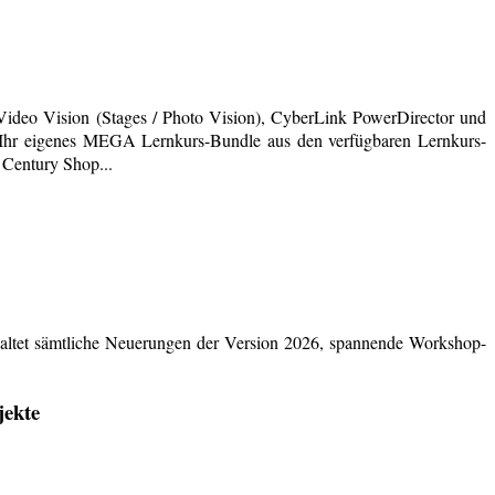
deo Vision (Stages / Photo Vision), CyberLink PowerDirector und
ich Ihr eigenes MEGA Lernkurs-Bundle aus den verfügbaren Lernkurs-
 Century Shop...
ltet sämtliche Neuerungen der Version 2026, spannende Workshop-
jekte