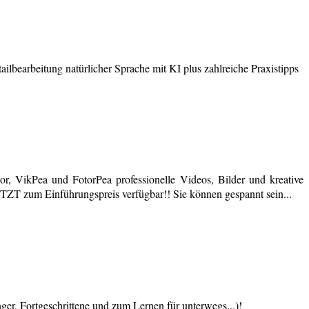
earbeitung natürlicher Sprache mit KI plus zahlreiche Praxistipps
r, VikPea und FotorPea professionelle Videos, Bilder und kreative
JETZT zum Einführungspreis verfügbar!! Sie können gespannt sein...
 Fortgeschrittene und zum Lernen für unterwegs...)!