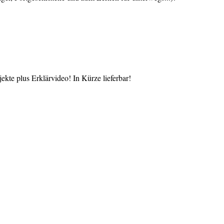
te plus Erklärvideo! In Kürze lieferbar!