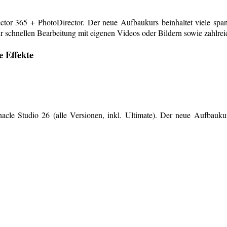
or 365 + PhotoDirector. Der neue Aufbaukurs beinhaltet viele span
r schnellen Bearbeitung mit eigenen Videos oder Bildern sowie zahlreiche
e Effekte
le Studio 26 (alle Versionen, inkl. Ultimate). Der neue Aufbaukurs