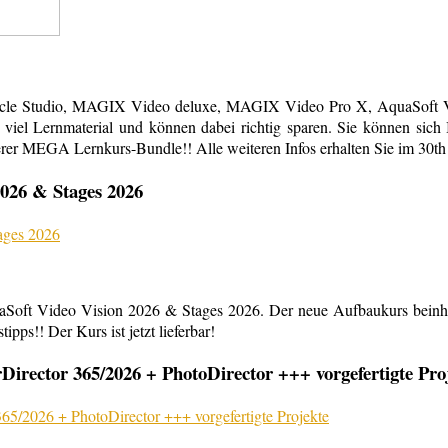
acle Studio, MAGIX Video deluxe, MAGIX Video Pro X, AquaSoft Vi
em viel Lernmaterial und können dabei richtig sparen. Sie können s
erer MEGA Lernkurs-Bundle!! Alle weiteren Infos erhalten Sie im 30th
026 & Stages 2026
aSoft Video Vision 2026 & Stages 2026. Der neue Aufbaukurs beinha
ipps!! Der Kurs ist jetzt lieferbar!
rector 365/2026 + PhotoDirector +++ vorgefertigte Pro