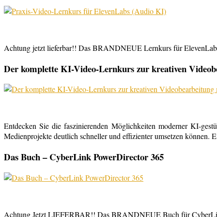
Achtung jetzt lieferbar!! Das BRANDNEUE Lernkurs für ElevenLabs, 
Der komplette KI-Video-Lernkurs zur kreativen Video
Entdecken Sie die faszinierenden Möglichkeiten moderner KI-gestü
Medienprojekte deutlich schneller und effizienter umsetzen können. E
Das Buch – CyberLink PowerDirector 365
Achtung Jetzt LIEFERBAR!! Das BRANDNEUE Buch für CyberLink Powe