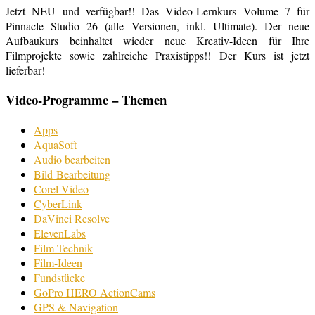
Jetzt NEU und verfügbar!! Das Video-Lernkurs Volume 7 für
Pinnacle Studio 26 (alle Versionen, inkl. Ultimate). Der neue
Aufbaukurs beinhaltet wieder neue Kreativ-Ideen für Ihre
Filmprojekte sowie zahlreiche Praxistipps!! Der Kurs ist jetzt
lieferbar!
Video-Programme – Themen
Apps
AquaSoft
Audio bearbeiten
Bild-Bearbeitung
Corel Video
CyberLink
DaVinci Resolve
ElevenLabs
Film Technik
Film-Ideen
Fundstücke
GoPro HERO ActionCams
GPS & Navigation