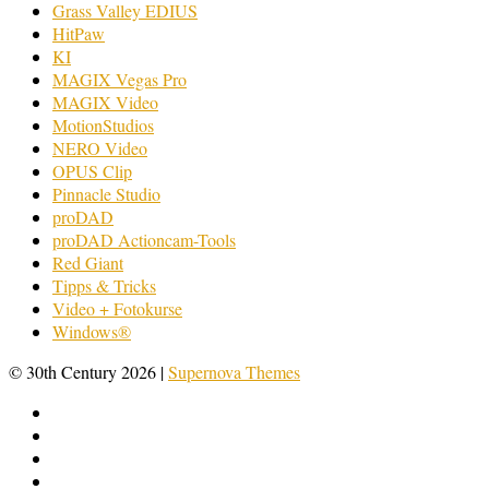
Grass Valley EDIUS
HitPaw
KI
MAGIX Vegas Pro
MAGIX Video
MotionStudios
NERO Video
OPUS Clip
Pinnacle Studio
proDAD
proDAD Actioncam-Tools
Red Giant
Tipps & Tricks
Video + Fotokurse
Windows®
© 30th Century 2026
|
Supernova Themes