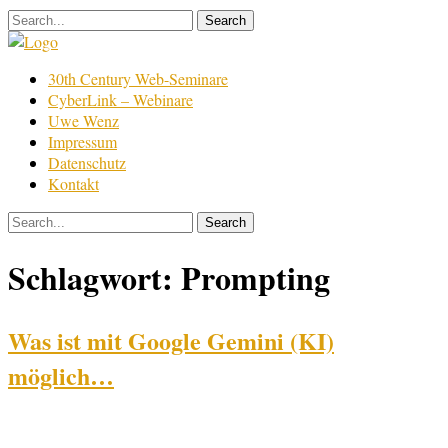
Skip
to
content
Film
30th Century Web-Seminare
Bearbeitung
CyberLink – Webinare
Uwe Wenz
Impressum
Datenschutz
Kontakt
Schlagwort:
Prompting
Was ist mit Google Gemini (KI)
möglich…