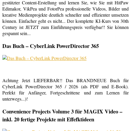
gestützter Content-Erstellung und lernen Sie, wie Sie mit HitPaw
Edimakor, VikPea und FotorPea professionelle Videos, Bilder und
kreative Medienprojekte deutlich schneller und effizienter umsetzen
können. Einfacher geht es nicht... Der komplette KI-Kurs von 30th
Century ist JETZT zum Einführungspreis verfügbar!! Sie können
gespannt sein...
Das Buch – CyberLink PowerDirector 365
Achtung Jetzt LIEFERBAR!! Das BRANDNEUE Buch für
CyberLink PowerDirector 365 / 2026 (als PDF und E-Book).
Perfekt für Anfänger, Fortgeschrittene und zum Lernen für
unterwegs...)!
Convenience Projects Volume 3 für MAGIX Video –
inkl. 20 fertige Projekte mit Effefktideen