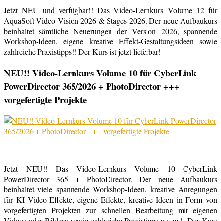
Jetzt NEU und verfügbar!! Das Video-Lernkurs Volume 12 für
AquaSoft Video Vision 2026 & Stages 2026. Der neue Aufbaukurs
beinhaltet sämtliche Neuerungen der Version 2026, spannende
Workshop-Ideen, eigene kreative Effekt-Gestaltungsideen sowie
zahlreiche Praxistipps!! Der Kurs ist jetzt lieferbar!
NEU!! Video-Lernkurs Volume 10 für CyberLink
PowerDirector 365/2026 + PhotoDirector +++
vorgefertigte Projekte
Jetzt NEU!! Das Video-Lernkurs Volume 10 CyberLink
PowerDirector 365 + PhotoDirector. Der neue Aufbaukurs
beinhaltet viele spannende Workshop-Ideen, kreative Anregungen
für KI Video-Effekte, eigene Effekte, kreative Ideen in Form von
vorgefertigten Projekten zur schnellen Bearbeitung mit eigenen
Videos oder Bildern sowie zahlreiche Praxistipps u.v.m.!! Der Kurs