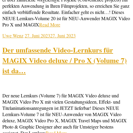
perfekten Anwendung in Ihren Filmprojekten, so erreichen Sie ganz
einfach verblüffende Resultate. Einfacher geht es nicht…! Dieses
NEUE Lernkurs-Volume 20 ist für NEU-Anwender MAGIX Video
Pro X und MAGIX
Read More
Uwe Wenz
27. Juni 2023
27. Juni 2023
Der umfassende Video-Lernkurs für
MAGIX Video deluxe / Pro X (Volume 7)
ist da…
Der neue Lernkurs (Volume 7) für MAGIX Video deluxe und
MAGIX Video Pro X mit vielen Gestaltungsideen, Effekt- und
Titelanimationsanregungen ist JETZT lieferbar! Dieses NEUE
Lernkurs-Volume 7 ist für NEU-Anwender von MAGIX Video
deluxe, MAGIX Video Pro X, MAGIX Travel Maps und MAGIX
Photo & Graphic Designer aber auch für Umsteiger bestens
geeignet. Der Lernkurs
Read More