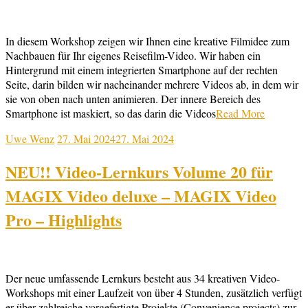
In diesem Workshop zeigen wir Ihnen eine kreative Filmidee zum
Nachbauen für Ihr eigenes Reisefilm-Video. Wir haben ein
Hintergrund mit einem integrierten Smartphone auf der rechten
Seite, darin bilden wir nacheinander mehrere Videos ab, in dem wir
sie von oben nach unten animieren. Der innere Bereich des
Smartphone ist maskiert, so das darin die Videos
Read More
Uwe Wenz
27. Mai 2024
27. Mai 2024
NEU!! Video-Lernkurs Volume 20 für
MAGIX Video deluxe – MAGIX Video
Pro – Highlights
Der neue umfassende Lernkurs besteht aus 34 kreativen Video-
Workshops mit einer Laufzeit von über 4 Stunden, zusätzlich verfügt
er über zahlreiche vorgefertigte Projekte (Convenience projects) zur