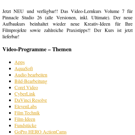
Jetzt NEU und verfügbar!! Das Video-Lernkurs Volume 7 für
Pinnacle Studio 26 (alle Versionen, inkl. Ultimate). Der neue
Aufbaukurs beinhaltet wieder neue Kreativ-Ideen für Ihre
Filmprojekte sowie zahlreiche Praxistipps!! Der Kurs ist jetzt
lieferbar!
Video-Programme – Themen
Apps
AquaSoft
Audio bearbeiten
Bild-Bearbeitung
Corel Video
CyberLink
DaVinci Resolve
ElevenLabs
Film Technik
Film-Ideen
Fundstücke
GoPro HERO ActionCams