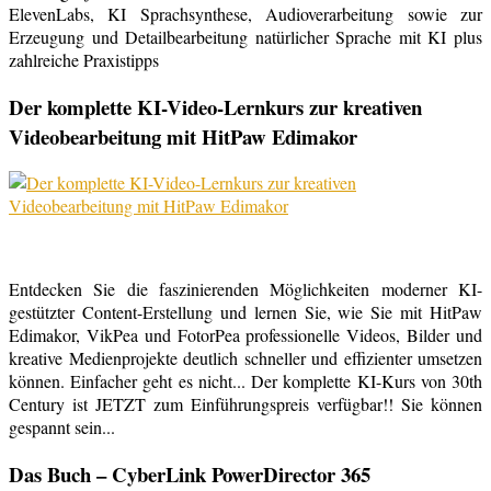
ElevenLabs, KI Sprachsynthese, Audioverarbeitung sowie zur
Erzeugung und Detailbearbeitung natürlicher Sprache mit KI plus
zahlreiche Praxistipps
Der komplette KI-Video-Lernkurs zur kreativen
Videobearbeitung mit HitPaw Edimakor
Entdecken Sie die faszinierenden Möglichkeiten moderner KI-
gestützter Content-Erstellung und lernen Sie, wie Sie mit HitPaw
Edimakor, VikPea und FotorPea professionelle Videos, Bilder und
kreative Medienprojekte deutlich schneller und effizienter umsetzen
können. Einfacher geht es nicht... Der komplette KI-Kurs von 30th
Century ist JETZT zum Einführungspreis verfügbar!! Sie können
gespannt sein...
Das Buch – CyberLink PowerDirector 365