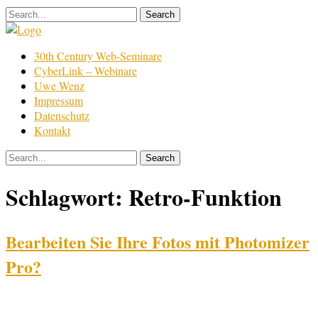
Skip
to
content
Film
30th Century Web-Seminare
Bearbeitung
CyberLink – Webinare
Uwe Wenz
Impressum
Datenschutz
Kontakt
Schlagwort:
Retro-Funktion
Bearbeiten Sie Ihre Fotos mit Photomizer
Pro?