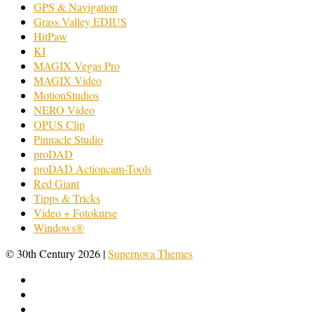
GPS & Navigation
Grass Valley EDIUS
HitPaw
KI
MAGIX Vegas Pro
MAGIX Video
MotionStudios
NERO Video
OPUS Clip
Pinnacle Studio
proDAD
proDAD Actioncam-Tools
Red Giant
Tipps & Tricks
Video + Fotokurse
Windows®
© 30th Century 2026
|
Supernova Themes