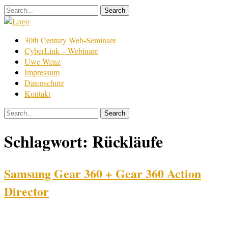
Skip
to
content
Film
30th Century Web-Seminare
Bearbeitung
CyberLink – Webinare
Uwe Wenz
Impressum
Datenschutz
Kontakt
Schlagwort:
Rückläufe
Samsung Gear 360 + Gear 360 Action
Director