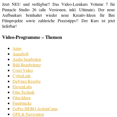
Jetzt NEU und verfügbar!! Das Video-Lernkurs Volume 7 für
Pinnacle Studio 26 (alle Versionen, inkl. Ultimate). Der neue
Aufbaukurs beinhaltet wieder neue Kreativ-Ideen für Ihre
Filmprojekte sowie zahlreiche Praxistipps!! Der Kurs ist jetzt
lieferbar!
Video-Programme – Themen
Apps
AquaSoft
Audio bearbeiten
Bild-Bearbeitung
Corel Video
CyberLink
DaVinci Resolve
ElevenLabs
Film Technik
Film-Ideen
Fundstücke
GoPro HERO ActionCams
GPS & Navigation