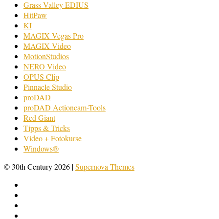
Grass Valley EDIUS
HitPaw
KI
MAGIX Vegas Pro
MAGIX Video
MotionStudios
NERO Video
OPUS Clip
Pinnacle Studio
proDAD
proDAD Actioncam-Tools
Red Giant
Tipps & Tricks
Video + Fotokurse
Windows®
© 30th Century 2026
|
Supernova Themes