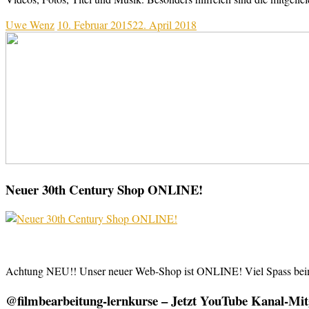
Uwe Wenz
10. Februar 2015
22. April 2018
Neuer 30th Century Shop ONLINE!
Achtung NEU!! Unser neuer Web-Shop ist ONLINE! Viel Spass be
@filmbearbeitung-lernkurse – Jetzt YouTube Kanal-Mitg