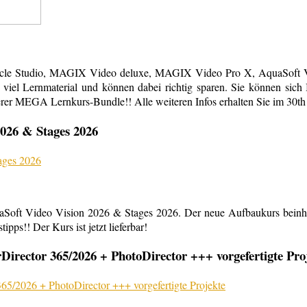
acle Studio, MAGIX Video deluxe, MAGIX Video Pro X, AquaSoft Vi
em viel Lernmaterial und können dabei richtig sparen. Sie können s
erer MEGA Lernkurs-Bundle!! Alle weiteren Infos erhalten Sie im 30th
026 & Stages 2026
aSoft Video Vision 2026 & Stages 2026. Der neue Aufbaukurs beinha
ipps!! Der Kurs ist jetzt lieferbar!
rector 365/2026 + PhotoDirector +++ vorgefertigte Pro