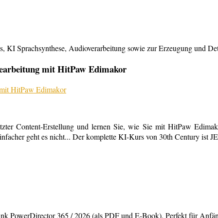
KI Sprachsynthese, Audioverarbeitung sowie zur Erzeugung und Detailb
bearbeitung mit HitPaw Edimakor
tzter Content-Erstellung und lernen Sie, wie Sie mit HitPaw Edimako
infacher geht es nicht... Der komplette KI-Kurs von 30th Century ist 
rDirector 365 / 2026 (als PDF und E-Book). Perfekt für Anfänger,