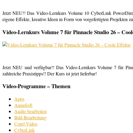
Jetzt NEU!! Das Video-Lernkurs Volume 10 CyberLink PowerDirect
eigene Effekte, kreative Ideen in Form von vorgefertigten Projekten zu
Video-Lernkurs Volume 7 für Pinnacle Studio 26 – Cool
Jetzt NEU und verfügbar!! Das Video-Lernkurs Volume 7 für Pinnac
zahlreiche Praxistipps!! Der Kurs ist jetzt lieferbar!
Video-Programme – Themen
Apps
AquaSoft
Audio bearbeiten
Bild-Bearbeitung
Corel Video
CyberLink