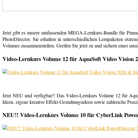
Jetzt gibt es unsere umfassenden MEGA-Lernkurs-Bundle für Pinn
PhotoDirector. Sie erhalten in unterschiedlichen Lernpaketen extr
Volumes zusammenstellen. Greifen Sie jetzt zu und sichern eines uns
Video-Lernkurs Volume 12 für AquaSoft Video Vision 2
Jetzt NEU und verfügbar!! Das Video-Lernkurs Volume 12 für Aqu
Ideen, eigene kreative Effekt-Gestaltungsideen sowie zahlreiche Praxist
NEU!! Video-Lernkurs Volume 10 für CyberLink PowerDi