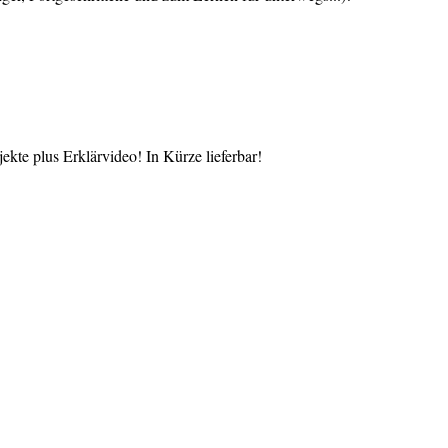
te plus Erklärvideo! In Kürze lieferbar!