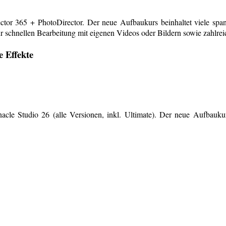
or 365 + PhotoDirector. Der neue Aufbaukurs beinhaltet viele span
r schnellen Bearbeitung mit eigenen Videos oder Bildern sowie zahlreiche
e Effekte
le Studio 26 (alle Versionen, inkl. Ultimate). Der neue Aufbaukurs