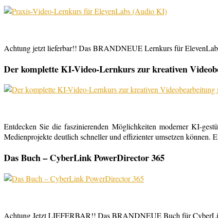
Achtung jetzt lieferbar!! Das BRANDNEUE Lernkurs für ElevenLabs, 
Der komplette KI-Video-Lernkurs zur kreativen Video
Entdecken Sie die faszinierenden Möglichkeiten moderner KI-gestü
Medienprojekte deutlich schneller und effizienter umsetzen können. E
Das Buch – CyberLink PowerDirector 365
Achtung Jetzt LIEFERBAR!! Das BRANDNEUE Buch für CyberLink Powe