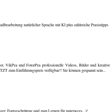
earbeitung natürlicher Sprache mit KI plus zahlreiche Praxistipps
r, VikPea und FotorPea professionelle Videos, Bilder und kreative
JETZT zum Einführungspreis verfügbar!! Sie können gespannt sein...
 Fortgeschrittene und zum Lernen für unterwegs...)!