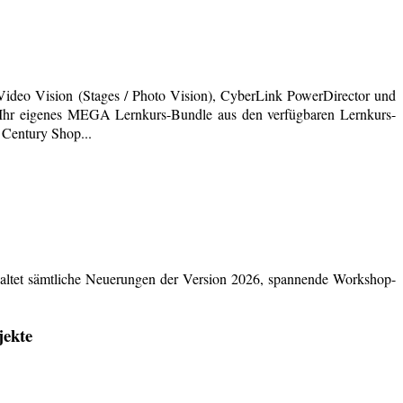
deo Vision (Stages / Photo Vision), CyberLink PowerDirector und
ich Ihr eigenes MEGA Lernkurs-Bundle aus den verfügbaren Lernkurs-
 Century Shop...
ltet sämtliche Neuerungen der Version 2026, spannende Workshop-
jekte