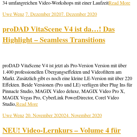
34 umfangreichen Video-Workshops mit einer Laufzeit
Read More
Uwe Wenz
7. Dezember 2020
7. Dezember 2020
proDAD VitaScene V4 ist da…! Das
Highlight – Seamless Transitions
proDAD VitaScene V4 ist jetzt als Pro-Version Version mit über
1.400 professionellen Übergangseffekten und Videofiltern am
Markt. Zusätzlich gibt es noch eine kleine LE-Version mit über 220
Effekten. Beide Versionen (Pro und LE) verfügen über Plug Ins für
Pinnacle Studio, MAGIX Video deluxe, MAGIX Video Pro X,
MAGIX Vegas Pro, CyberLink PowerDirector, Corel Video
Studio,
Read More
Uwe Wenz
20. November 2020
24. November 2020
NEU! Video-Lernkurs – Volume 4 für