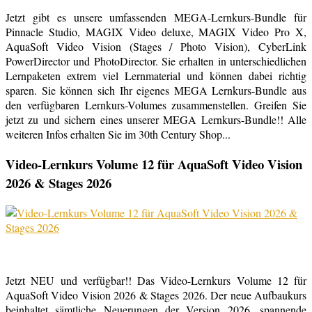
Jetzt gibt es unsere umfassenden MEGA-Lernkurs-Bundle für
Pinnacle Studio, MAGIX Video deluxe, MAGIX Video Pro X,
AquaSoft Video Vision (Stages / Photo Vision), CyberLink
PowerDirector und PhotoDirector. Sie erhalten in unterschiedlichen
Lernpaketen extrem viel Lernmaterial und können dabei richtig
sparen. Sie können sich Ihr eigenes MEGA Lernkurs-Bundle aus
den verfügbaren Lernkurs-Volumes zusammenstellen. Greifen Sie
jetzt zu und sichern eines unserer MEGA Lernkurs-Bundle!! Alle
weiteren Infos erhalten Sie im 30th Century Shop...
Video-Lernkurs Volume 12 für AquaSoft Video Vision
2026 & Stages 2026
Jetzt NEU und verfügbar!! Das Video-Lernkurs Volume 12 für
AquaSoft Video Vision 2026 & Stages 2026. Der neue Aufbaukurs
beinhaltet sämtliche Neuerungen der Version 2026, spannende