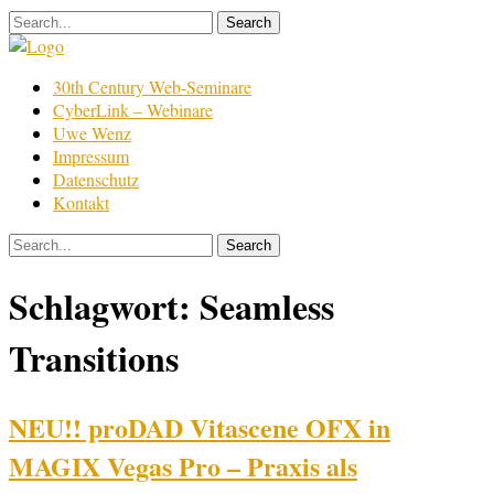
Skip
to
content
Film
30th Century Web-Seminare
Bearbeitung
CyberLink – Webinare
Uwe Wenz
Impressum
Datenschutz
Kontakt
Schlagwort:
Seamless
Transitions
NEU!! proDAD Vitascene OFX in
MAGIX Vegas Pro – Praxis als