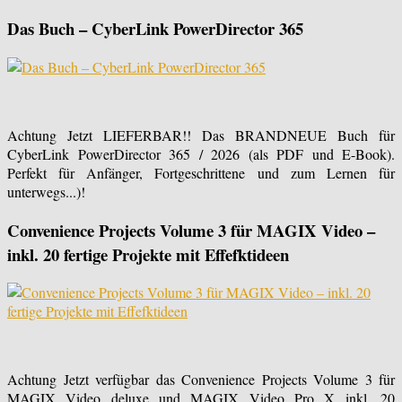
Das Buch – CyberLink PowerDirector 365
Achtung Jetzt LIEFERBAR!! Das BRANDNEUE Buch für
CyberLink PowerDirector 365 / 2026 (als PDF und E-Book).
Perfekt für Anfänger, Fortgeschrittene und zum Lernen für
unterwegs...)!
Convenience Projects Volume 3 für MAGIX Video –
inkl. 20 fertige Projekte mit Effefktideen
Achtung Jetzt verfügbar das Convenience Projects Volume 3 für
MAGIX Video deluxe und MAGIX Video Pro X inkl. 20