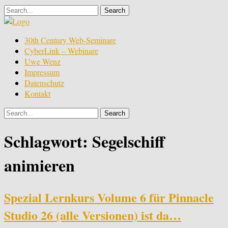
Skip
to
content
Film
30th Century Web-Seminare
Bearbeitung
CyberLink – Webinare
Uwe Wenz
Impressum
Datenschutz
Kontakt
Schlagwort:
Segelschiff
animieren
Spezial Lernkurs Volume 6 für Pinnacle
Studio 26 (alle Versionen) ist da…