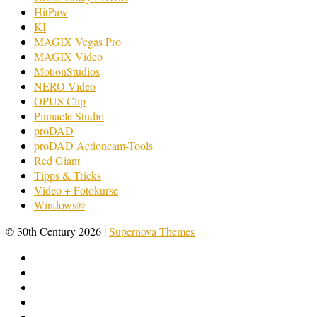
HitPaw
KI
MAGIX Vegas Pro
MAGIX Video
MotionStudios
NERO Video
OPUS Clip
Pinnacle Studio
proDAD
proDAD Actioncam-Tools
Red Giant
Tipps & Tricks
Video + Fotokurse
Windows®
© 30th Century 2026
|
Supernova Themes