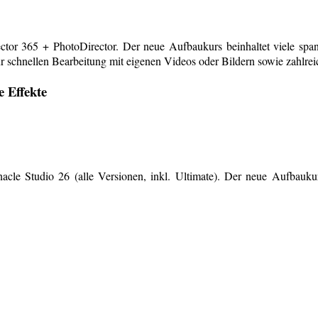
or 365 + PhotoDirector. Der neue Aufbaukurs beinhaltet viele span
r schnellen Bearbeitung mit eigenen Videos oder Bildern sowie zahlreiche
e Effekte
le Studio 26 (alle Versionen, inkl. Ultimate). Der neue Aufbaukurs