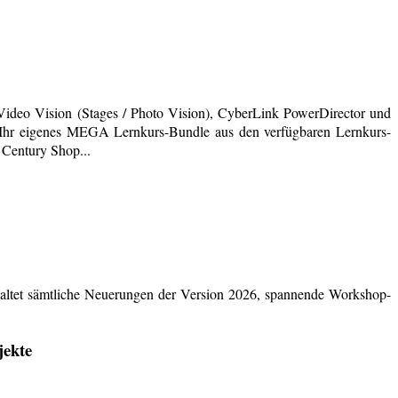
deo Vision (Stages / Photo Vision), CyberLink PowerDirector und
ich Ihr eigenes MEGA Lernkurs-Bundle aus den verfügbaren Lernkurs-
 Century Shop...
ltet sämtliche Neuerungen der Version 2026, spannende Workshop-
jekte