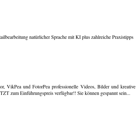
earbeitung natürlicher Sprache mit KI plus zahlreiche Praxistipps
r, VikPea und FotorPea professionelle Videos, Bilder und kreative
JETZT zum Einführungspreis verfügbar!! Sie können gespannt sein...