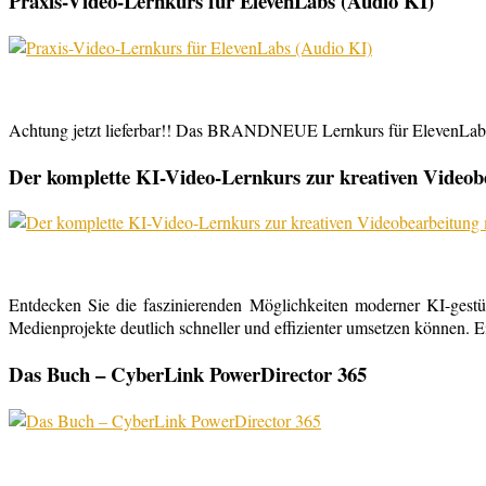
Praxis-Video-Lernkurs für ElevenLabs (Audio KI)
Achtung jetzt lieferbar!! Das BRANDNEUE Lernkurs für ElevenLabs, 
Der komplette KI-Video-Lernkurs zur kreativen Video
Entdecken Sie die faszinierenden Möglichkeiten moderner KI-gestü
Medienprojekte deutlich schneller und effizienter umsetzen können. E
Das Buch – CyberLink PowerDirector 365