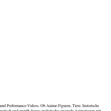
- und Performance-Videos. Ob Anime-Figuren, Tiere, historische
atisch und erstellt daraus realistische singende Animationen mit