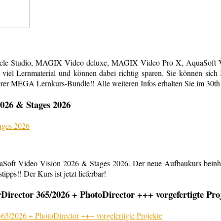
acle Studio, MAGIX Video deluxe, MAGIX Video Pro X, AquaSoft Vi
em viel Lernmaterial und können dabei richtig sparen. Sie können s
erer MEGA Lernkurs-Bundle!! Alle weiteren Infos erhalten Sie im 30th
026 & Stages 2026
aSoft Video Vision 2026 & Stages 2026. Der neue Aufbaukurs beinha
ipps!! Der Kurs ist jetzt lieferbar!
rector 365/2026 + PhotoDirector +++ vorgefertigte Pro