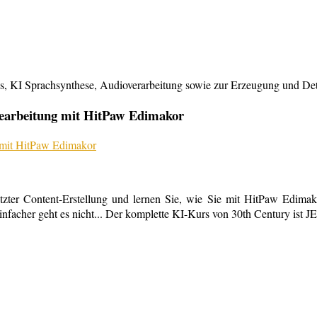
KI Sprachsynthese, Audioverarbeitung sowie zur Erzeugung und Detailb
bearbeitung mit HitPaw Edimakor
tzter Content-Erstellung und lernen Sie, wie Sie mit HitPaw Edimako
infacher geht es nicht... Der komplette KI-Kurs von 30th Century ist 