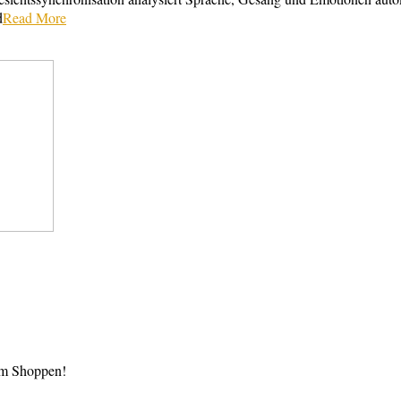
d
Read More
im Shoppen!