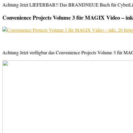
Achtung Jetzt LIEFERBAR!! Das BRANDNEUE Buch für CyberLink Powe
Convenience Projects Volume 3 für MAGIX Video – inkl. 
Achtung Jetzt verfügbar das Convenience Projects Volume 3 für MAGI