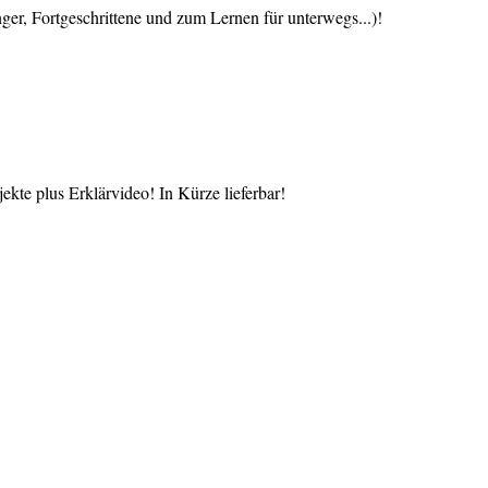
 Fortgeschrittene und zum Lernen für unterwegs...)!
te plus Erklärvideo! In Kürze lieferbar!