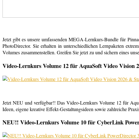
Jetzt gibt es unsere umfassenden MEGA-Lernkurs-Bundle für Pinn
PhotoDirector. Sie erhalten in unterschiedlichen Lernpaketen extr
Volumes zusammenstellen. Greifen Sie jetzt zu und sichern eines uns
Video-Lernkurs Volume 12 für AquaSoft Video Vision 2
Jetzt NEU und verfügbar!! Das Video-Lernkurs Volume 12 für Aqu
Ideen, eigene kreative Effekt-Gestaltungsideen sowie zahlreiche Praxist
NEU!! Video-Lernkurs Volume 10 für CyberLink PowerDi