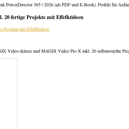
rDirector 365 / 2026 (als PDF und E-Book). Perfekt für Anfänger,
20 fertige Projekte mit Effefktideen
X Video deluxe und MAGIX Video Pro X inkl. 20 selbsterstellte Projek