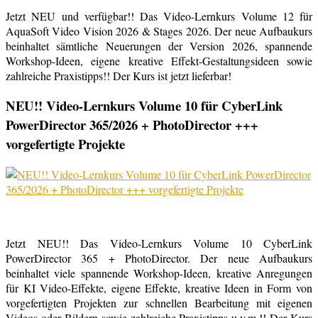
Jetzt NEU und verfügbar!! Das Video-Lernkurs Volume 12 für
AquaSoft Video Vision 2026 & Stages 2026. Der neue Aufbaukurs
beinhaltet sämtliche Neuerungen der Version 2026, spannende
Workshop-Ideen, eigene kreative Effekt-Gestaltungsideen sowie
zahlreiche Praxistipps!! Der Kurs ist jetzt lieferbar!
NEU!! Video-Lernkurs Volume 10 für CyberLink
PowerDirector 365/2026 + PhotoDirector +++
vorgefertigte Projekte
Jetzt NEU!! Das Video-Lernkurs Volume 10 CyberLink
PowerDirector 365 + PhotoDirector. Der neue Aufbaukurs
beinhaltet viele spannende Workshop-Ideen, kreative Anregungen
für KI Video-Effekte, eigene Effekte, kreative Ideen in Form von
vorgefertigten Projekten zur schnellen Bearbeitung mit eigenen
Videos oder Bildern sowie zahlreiche Praxistipps u.v.m.!! Der Kurs