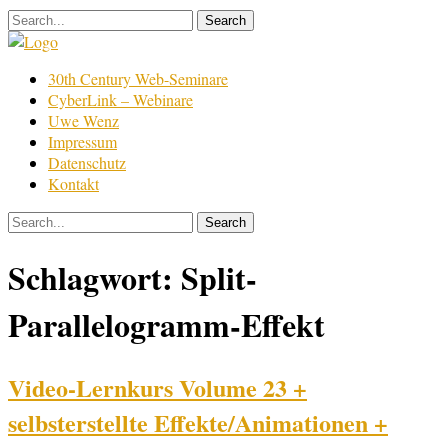
Skip
to
content
Film
30th Century Web-Seminare
Bearbeitung
CyberLink – Webinare
Uwe Wenz
Impressum
Datenschutz
Kontakt
Schlagwort:
Split-
Parallelogramm-Effekt
Video-Lernkurs Volume 23 +
selbsterstellte Effekte/Animationen +