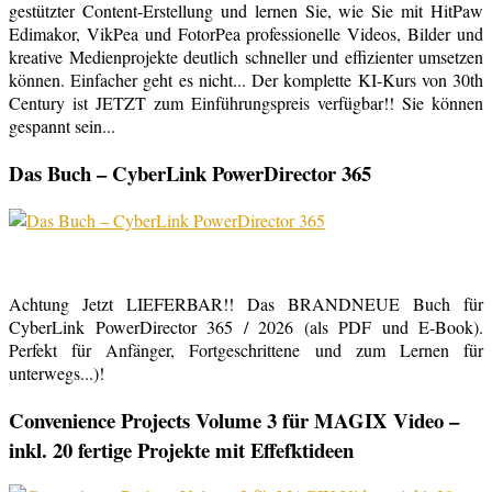
gestützter Content-Erstellung und lernen Sie, wie Sie mit HitPaw
Edimakor, VikPea und FotorPea professionelle Videos, Bilder und
kreative Medienprojekte deutlich schneller und effizienter umsetzen
können. Einfacher geht es nicht... Der komplette KI-Kurs von 30th
Century ist JETZT zum Einführungspreis verfügbar!! Sie können
gespannt sein...
Das Buch – CyberLink PowerDirector 365
Achtung Jetzt LIEFERBAR!! Das BRANDNEUE Buch für
CyberLink PowerDirector 365 / 2026 (als PDF und E-Book).
Perfekt für Anfänger, Fortgeschrittene und zum Lernen für
unterwegs...)!
Convenience Projects Volume 3 für MAGIX Video –
inkl. 20 fertige Projekte mit Effefktideen