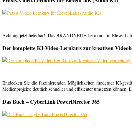
Praxis-Video-Lernkurs für ElevenLabs (Audio KI)
Achtung jetzt lieferbar!! Das BRANDNEUE Lernkurs für ElevenLabs, 
Der komplette KI-Video-Lernkurs zur kreativen Video
Entdecken Sie die faszinierenden Möglichkeiten moderner KI-gestü
Medienprojekte deutlich schneller und effizienter umsetzen können. E
Das Buch – CyberLink PowerDirector 365