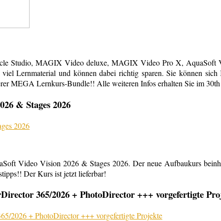
acle Studio, MAGIX Video deluxe, MAGIX Video Pro X, AquaSoft Vi
em viel Lernmaterial und können dabei richtig sparen. Sie können s
erer MEGA Lernkurs-Bundle!! Alle weiteren Infos erhalten Sie im 30th
026 & Stages 2026
aSoft Video Vision 2026 & Stages 2026. Der neue Aufbaukurs beinha
ipps!! Der Kurs ist jetzt lieferbar!
rector 365/2026 + PhotoDirector +++ vorgefertigte Pro