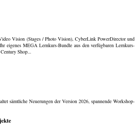
deo Vision (Stages / Photo Vision), CyberLink PowerDirector und
ich Ihr eigenes MEGA Lernkurs-Bundle aus den verfügbaren Lernkurs-
 Century Shop...
ltet sämtliche Neuerungen der Version 2026, spannende Workshop-
jekte