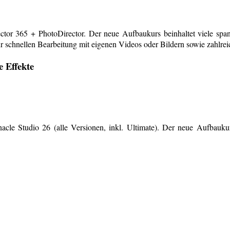
or 365 + PhotoDirector. Der neue Aufbaukurs beinhaltet viele span
r schnellen Bearbeitung mit eigenen Videos oder Bildern sowie zahlreiche
e Effekte
le Studio 26 (alle Versionen, inkl. Ultimate). Der neue Aufbaukurs