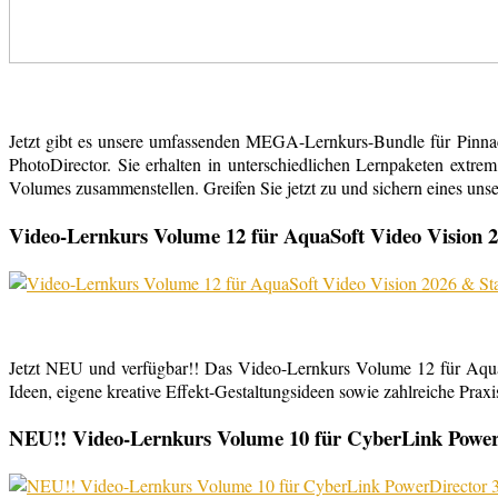
Jetzt gibt es unsere umfassenden MEGA-Lernkurs-Bundle für Pinn
PhotoDirector. Sie erhalten in unterschiedlichen Lernpaketen extr
Volumes zusammenstellen. Greifen Sie jetzt zu und sichern eines uns
Video-Lernkurs Volume 12 für AquaSoft Video Vision 2
Jetzt NEU und verfügbar!! Das Video-Lernkurs Volume 12 für Aqu
Ideen, eigene kreative Effekt-Gestaltungsideen sowie zahlreiche Praxist
NEU!! Video-Lernkurs Volume 10 für CyberLink PowerDi