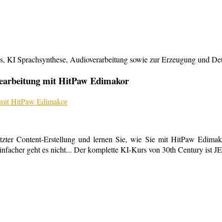
KI Sprachsynthese, Audioverarbeitung sowie zur Erzeugung und Detailb
bearbeitung mit HitPaw Edimakor
tzter Content-Erstellung und lernen Sie, wie Sie mit HitPaw Edimako
infacher geht es nicht... Der komplette KI-Kurs von 30th Century ist 