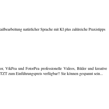
earbeitung natürlicher Sprache mit KI plus zahlreiche Praxistipps
r, VikPea und FotorPea professionelle Videos, Bilder und kreative
JETZT zum Einführungspreis verfügbar!! Sie können gespannt sein...