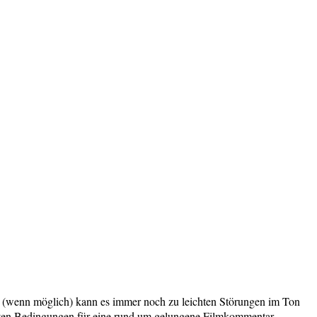
 (wenn möglich) kann es immer noch zu leichten Störungen im Ton
sten Bedingungen für eine rund um gelungene Filmkommentar-