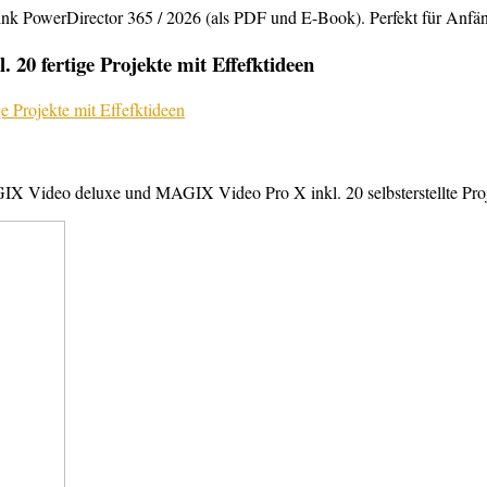
rDirector 365 / 2026 (als PDF und E-Book). Perfekt für Anfänger,
20 fertige Projekte mit Effefktideen
X Video deluxe und MAGIX Video Pro X inkl. 20 selbsterstellte Projek