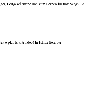
 Fortgeschrittene und zum Lernen für unterwegs...)!
te plus Erklärvideo! In Kürze lieferbar!