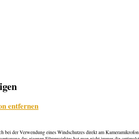
igen
n entfernen
uch bei der Verwendung eines Windschutzes direkt am Kameramikrofon
rtonung des eigenen Filmprojektes hat man nicht immer die optimal