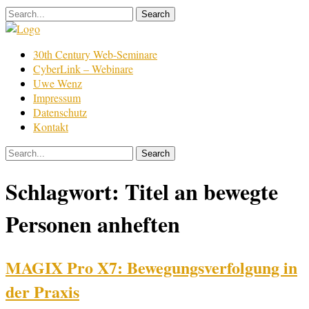
Skip
to
content
Film
30th Century Web-Seminare
Bearbeitung
CyberLink – Webinare
Uwe Wenz
Impressum
Datenschutz
Kontakt
Schlagwort:
Titel an bewegte
Personen anheften
MAGIX Pro X7: Bewegungsverfolgung in
der Praxis