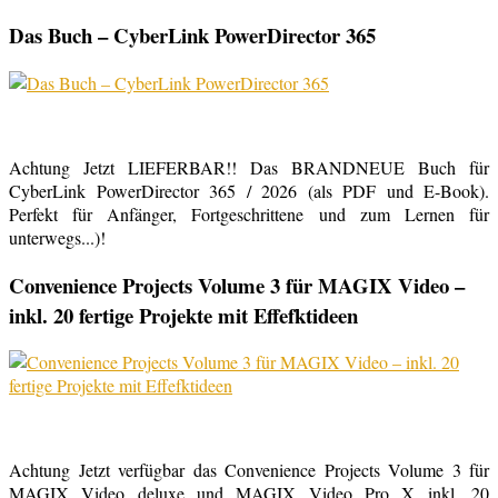
Das Buch – CyberLink PowerDirector 365
Achtung Jetzt LIEFERBAR!! Das BRANDNEUE Buch für
CyberLink PowerDirector 365 / 2026 (als PDF und E-Book).
Perfekt für Anfänger, Fortgeschrittene und zum Lernen für
unterwegs...)!
Convenience Projects Volume 3 für MAGIX Video –
inkl. 20 fertige Projekte mit Effefktideen
Achtung Jetzt verfügbar das Convenience Projects Volume 3 für
MAGIX Video deluxe und MAGIX Video Pro X inkl. 20