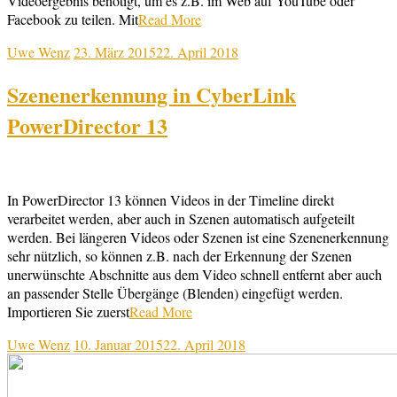
Videoergebnis benötigt, um es z.B. im Web auf YouTube oder
Facebook zu teilen. Mit
Read More
Uwe Wenz
23. März 2015
22. April 2018
Szenenerkennung in CyberLink
PowerDirector 13
In PowerDirector 13 können Videos in der Timeline direkt
verarbeitet werden, aber auch in Szenen automatisch aufgeteilt
werden. Bei längeren Videos oder Szenen ist eine Szenenerkennung
sehr nützlich, so können z.B. nach der Erkennung der Szenen
unerwünschte Abschnitte aus dem Video schnell entfernt aber auch
an passender Stelle Übergänge (Blenden) eingefügt werden.
Importieren Sie zuerst
Read More
Uwe Wenz
10. Januar 2015
22. April 2018