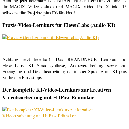
Achtung jetzt lieferbar!! Das BRANDNEUE Lernkurs Volume 27
für MAGIX Video deluxe und MAGIX Video Pro X inkl. 15
selbsterstellte Projekte plus Erklärvideo!
Praxis-Video-Lernkurs für ElevenLabs (Audio KI)
Achtung jetzt lieferbar!! Das BRANDNEUE Lernkurs für
ElevenLabs, KI Sprachsynthese, Audioverarbeitung sowie zur
Erzeugung und Detailbearbeitung natürlicher Sprache mit KI plus
zahlreiche Praxistipps
Der komplette KI-Video-Lernkurs zur kreativen
Videobearbeitung mit HitPaw Edimakor