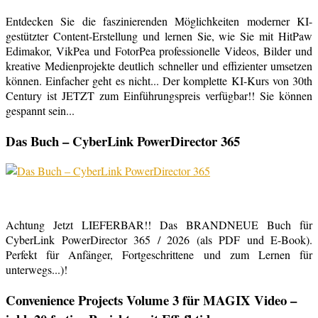
Entdecken Sie die faszinierenden Möglichkeiten moderner KI-
gestützter Content-Erstellung und lernen Sie, wie Sie mit HitPaw
Edimakor, VikPea und FotorPea professionelle Videos, Bilder und
kreative Medienprojekte deutlich schneller und effizienter umsetzen
können. Einfacher geht es nicht... Der komplette KI-Kurs von 30th
Century ist JETZT zum Einführungspreis verfügbar!! Sie können
gespannt sein...
Das Buch – CyberLink PowerDirector 365
Achtung Jetzt LIEFERBAR!! Das BRANDNEUE Buch für
CyberLink PowerDirector 365 / 2026 (als PDF und E-Book).
Perfekt für Anfänger, Fortgeschrittene und zum Lernen für
unterwegs...)!
Convenience Projects Volume 3 für MAGIX Video –