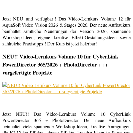
Jetzt NEU und verfügbar!! Das Video-Lernkurs Volume 12 für
AquaSoft Video Vision 2026 & Stages 2026. Der neue Aufbaukurs
beinhaltet sämtliche Neuerungen der Version 2026, spannende
Workshop-Ideen, eigene kreative Effekt-Gestaltungsideen sowie
zahlreiche Praxistipps!! Der Kurs ist jetzt lieferbar!
NEU!! Video-Lernkurs Volume 10 für CyberLink
PowerDirector 365/2026 + PhotoDirector +++
vorgefertigte Projekte
Jetzt NEU!! Das Video-Lernkurs Volume 10 CyberLink
PowerDirector 365 + PhotoDirector. Der neue Aufbaukurs
beinhaltet viele spannende Workshop-Ideen, kreative Anregungen
für KI Video-Effekte, eigene Effekte, kreative Ideen in Form von