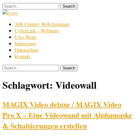
Skip
to
content
Film
30th Century Web-Seminare
Bearbeitung
CyberLink – Webinare
Uwe Wenz
Impressum
Datenschutz
Kontakt
Schlagwort:
Videowall
MAGIX Video deluxe / MAGIX Video
Pro X – Eine Videowand mit Alphamaske
& Schattierungen erstellen