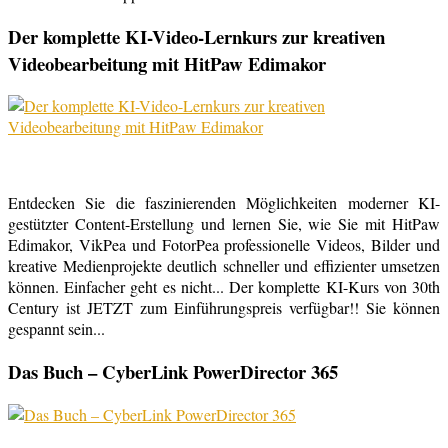
Der komplette KI-Video-Lernkurs zur kreativen
Videobearbeitung mit HitPaw Edimakor
Entdecken Sie die faszinierenden Möglichkeiten moderner KI-
gestützter Content-Erstellung und lernen Sie, wie Sie mit HitPaw
Edimakor, VikPea und FotorPea professionelle Videos, Bilder und
kreative Medienprojekte deutlich schneller und effizienter umsetzen
können. Einfacher geht es nicht... Der komplette KI-Kurs von 30th
Century ist JETZT zum Einführungspreis verfügbar!! Sie können
gespannt sein...
Das Buch – CyberLink PowerDirector 365