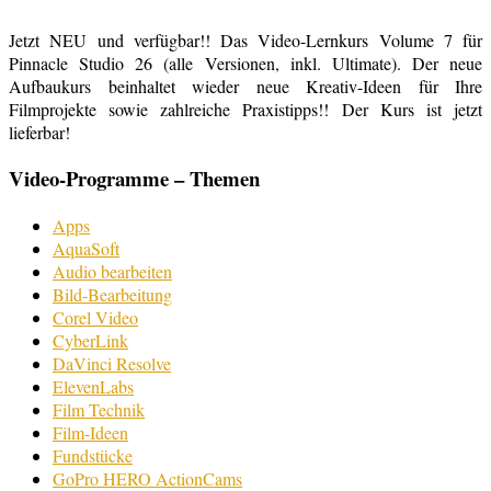
Jetzt NEU und verfügbar!! Das Video-Lernkurs Volume 7 für
Pinnacle Studio 26 (alle Versionen, inkl. Ultimate). Der neue
Aufbaukurs beinhaltet wieder neue Kreativ-Ideen für Ihre
Filmprojekte sowie zahlreiche Praxistipps!! Der Kurs ist jetzt
lieferbar!
Video-Programme – Themen
Apps
AquaSoft
Audio bearbeiten
Bild-Bearbeitung
Corel Video
CyberLink
DaVinci Resolve
ElevenLabs
Film Technik
Film-Ideen
Fundstücke
GoPro HERO ActionCams