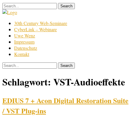
Skip
to
content
Film
30th Century Web-Seminare
Bearbeitung
CyberLink – Webinare
Uwe Wenz
Impressum
Datenschutz
Kontakt
Schlagwort:
VST-Audioeffekte
EDIUS 7 + Acon Digital Restoration Suite
/ VST Plug-ins