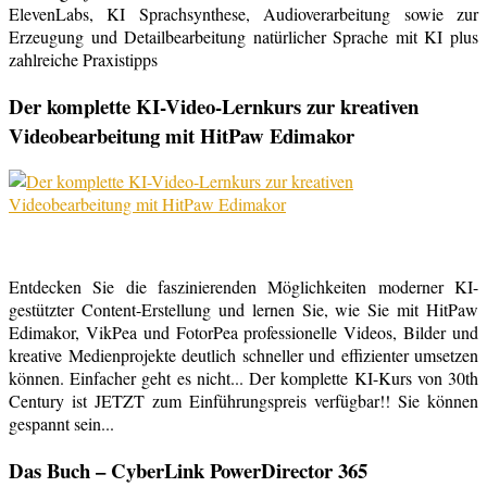
ElevenLabs, KI Sprachsynthese, Audioverarbeitung sowie zur
Erzeugung und Detailbearbeitung natürlicher Sprache mit KI plus
zahlreiche Praxistipps
Der komplette KI-Video-Lernkurs zur kreativen
Videobearbeitung mit HitPaw Edimakor
Entdecken Sie die faszinierenden Möglichkeiten moderner KI-
gestützter Content-Erstellung und lernen Sie, wie Sie mit HitPaw
Edimakor, VikPea und FotorPea professionelle Videos, Bilder und
kreative Medienprojekte deutlich schneller und effizienter umsetzen
können. Einfacher geht es nicht... Der komplette KI-Kurs von 30th
Century ist JETZT zum Einführungspreis verfügbar!! Sie können
gespannt sein...
Das Buch – CyberLink PowerDirector 365