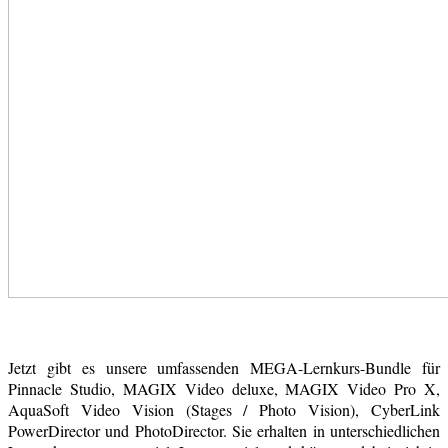
Jetzt gibt es unsere umfassenden MEGA-Lernkurs-Bundle für
Pinnacle Studio, MAGIX Video deluxe, MAGIX Video Pro X,
AquaSoft Video Vision (Stages / Photo Vision), CyberLink
PowerDirector und PhotoDirector. Sie erhalten in unterschiedlichen