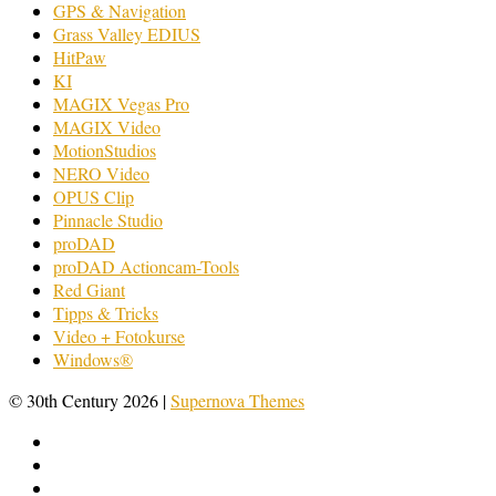
GPS & Navigation
Grass Valley EDIUS
HitPaw
KI
MAGIX Vegas Pro
MAGIX Video
MotionStudios
NERO Video
OPUS Clip
Pinnacle Studio
proDAD
proDAD Actioncam-Tools
Red Giant
Tipps & Tricks
Video + Fotokurse
Windows®
© 30th Century 2026
|
Supernova Themes