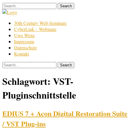
Skip
to
content
Film
30th Century Web-Seminare
Bearbeitung
CyberLink – Webinare
Uwe Wenz
Impressum
Datenschutz
Kontakt
Schlagwort:
VST-
Pluginschnittstelle
EDIUS 7 + Acon Digital Restoration Suite
/ VST Plug-ins