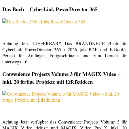
Das Buch – CyberLink PowerDirector 365
Achtung Jetzt LIEFERBAR!! Das BRANDNEUE Buch für
CyberLink PowerDirector 365 / 2026 (als PDF und E-Book).
Perfekt für Anfänger, Fortgeschrittene und zum Lernen für
unterwegs...)!
Convenience Projects Volume 3 für MAGIX Video –
inkl. 20 fertige Projekte mit Effefktideen
Achtung Jetzt verfügbar das Convenience Projects Volume 3 für
MAGIX Video deluxe und MAGIX Video Pro X inkl. 20