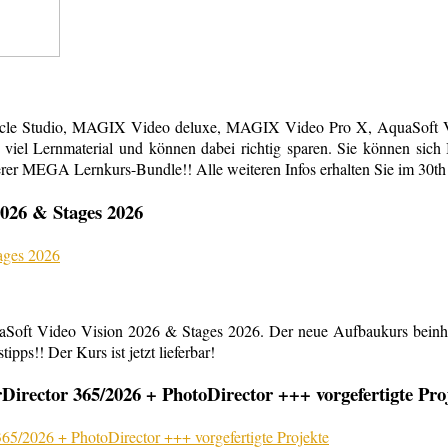
acle Studio, MAGIX Video deluxe, MAGIX Video Pro X, AquaSoft Vi
em viel Lernmaterial und können dabei richtig sparen. Sie können s
erer MEGA Lernkurs-Bundle!! Alle weiteren Infos erhalten Sie im 30th
026 & Stages 2026
aSoft Video Vision 2026 & Stages 2026. Der neue Aufbaukurs beinha
ipps!! Der Kurs ist jetzt lieferbar!
rector 365/2026 + PhotoDirector +++ vorgefertigte Pro