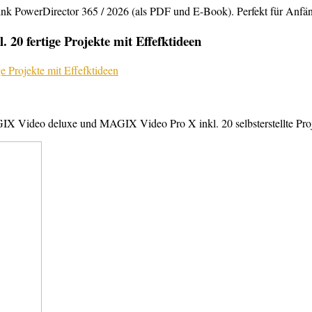
rDirector 365 / 2026 (als PDF und E-Book). Perfekt für Anfänger,
20 fertige Projekte mit Effefktideen
X Video deluxe und MAGIX Video Pro X inkl. 20 selbsterstellte Projek