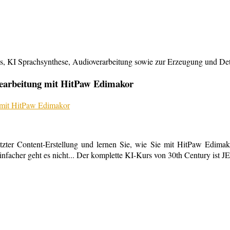
KI Sprachsynthese, Audioverarbeitung sowie zur Erzeugung und Detailb
bearbeitung mit HitPaw Edimakor
tzter Content-Erstellung und lernen Sie, wie Sie mit HitPaw Edimako
infacher geht es nicht... Der komplette KI-Kurs von 30th Century ist 