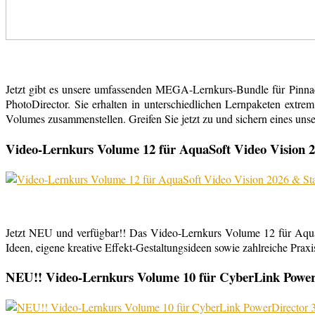
Jetzt gibt es unsere umfassenden MEGA-Lernkurs-Bundle für Pinn
PhotoDirector. Sie erhalten in unterschiedlichen Lernpaketen extr
Volumes zusammenstellen. Greifen Sie jetzt zu und sichern eines uns
Video-Lernkurs Volume 12 für AquaSoft Video Vision 2
Jetzt NEU und verfügbar!! Das Video-Lernkurs Volume 12 für Aqu
Ideen, eigene kreative Effekt-Gestaltungsideen sowie zahlreiche Praxist
NEU!! Video-Lernkurs Volume 10 für CyberLink PowerDi