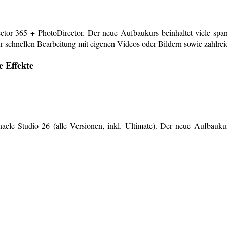
or 365 + PhotoDirector. Der neue Aufbaukurs beinhaltet viele span
r schnellen Bearbeitung mit eigenen Videos oder Bildern sowie zahlreiche
e Effekte
le Studio 26 (alle Versionen, inkl. Ultimate). Der neue Aufbaukurs