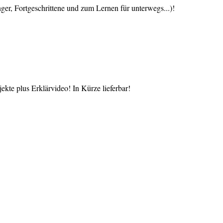
 Fortgeschrittene und zum Lernen für unterwegs...)!
te plus Erklärvideo! In Kürze lieferbar!