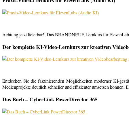
Praxis-Video-Lernkurs für ElevenLabs (Audio KI)
Achtung jetzt lieferbar!! Das BRANDNEUE Lernkurs für ElevenLabs, 
Der komplette KI-Video-Lernkurs zur kreativen Video
Entdecken Sie die faszinierenden Möglichkeiten moderner KI-gestü
Medienprojekte deutlich schneller und effizienter umsetzen können. E
Das Buch – CyberLink PowerDirector 365