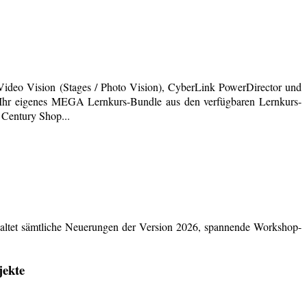
deo Vision (Stages / Photo Vision), CyberLink PowerDirector und
ich Ihr eigenes MEGA Lernkurs-Bundle aus den verfügbaren Lernkurs-
 Century Shop...
ltet sämtliche Neuerungen der Version 2026, spannende Workshop-
jekte