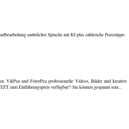
earbeitung natürlicher Sprache mit KI plus zahlreiche Praxistipps
r, VikPea und FotorPea professionelle Videos, Bilder und kreative
JETZT zum Einführungspreis verfügbar!! Sie können gespannt sein...