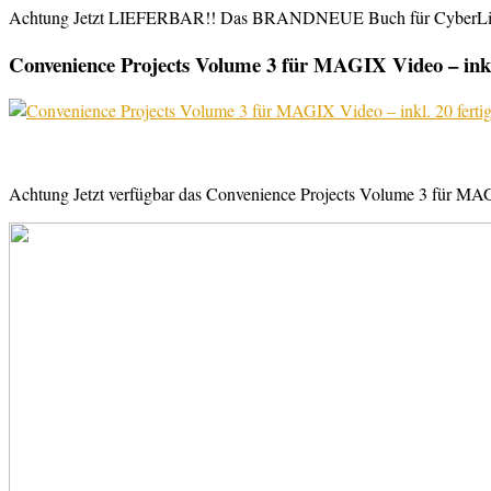
Achtung Jetzt LIEFERBAR!! Das BRANDNEUE Buch für CyberLink Powe
Convenience Projects Volume 3 für MAGIX Video – inkl. 
Achtung Jetzt verfügbar das Convenience Projects Volume 3 für MAGI