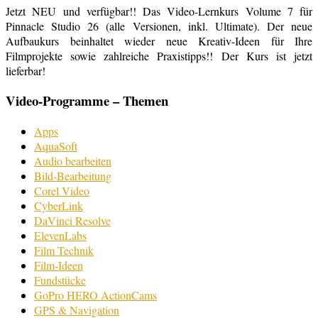
Jetzt NEU und verfügbar!! Das Video-Lernkurs Volume 7 für
Pinnacle Studio 26 (alle Versionen, inkl. Ultimate). Der neue
Aufbaukurs beinhaltet wieder neue Kreativ-Ideen für Ihre
Filmprojekte sowie zahlreiche Praxistipps!! Der Kurs ist jetzt
lieferbar!
Video-Programme – Themen
Apps
AquaSoft
Audio bearbeiten
Bild-Bearbeitung
Corel Video
CyberLink
DaVinci Resolve
ElevenLabs
Film Technik
Film-Ideen
Fundstücke
GoPro HERO ActionCams
GPS & Navigation