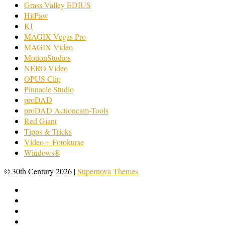
Grass Valley EDIUS
HitPaw
KI
MAGIX Vegas Pro
MAGIX Video
MotionStudios
NERO Video
OPUS Clip
Pinnacle Studio
proDAD
proDAD Actioncam-Tools
Red Giant
Tipps & Tricks
Video + Fotokurse
Windows®
© 30th Century 2026
|
Supernova Themes