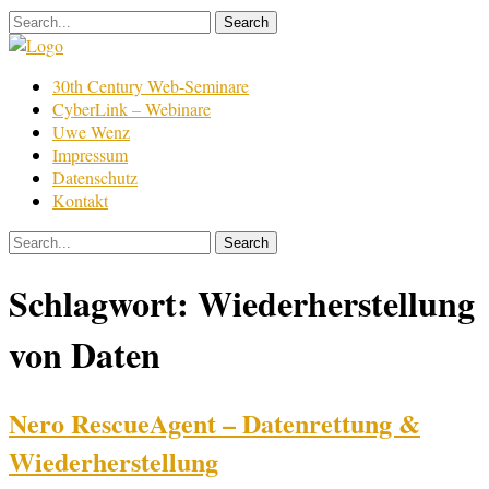
Skip
to
content
Film
30th Century Web-Seminare
Bearbeitung
CyberLink – Webinare
Uwe Wenz
Impressum
Datenschutz
Kontakt
Schlagwort:
Wiederherstellung
von Daten
Nero RescueAgent – Datenrettung &
Wiederherstellung