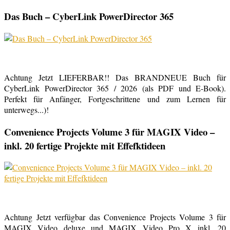
Das Buch – CyberLink PowerDirector 365
Achtung Jetzt LIEFERBAR!! Das BRANDNEUE Buch für
CyberLink PowerDirector 365 / 2026 (als PDF und E-Book).
Perfekt für Anfänger, Fortgeschrittene und zum Lernen für
unterwegs...)!
Convenience Projects Volume 3 für MAGIX Video –
inkl. 20 fertige Projekte mit Effefktideen
Achtung Jetzt verfügbar das Convenience Projects Volume 3 für
MAGIX Video deluxe und MAGIX Video Pro X inkl. 20